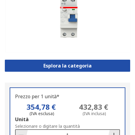
Esplora la categoria
Prezzo per 1 unità*
354,78 €
432,83 €
(IVA esclusa)
(IVA inclusa)
Add
Unità
to
Selezionare o digitare la quantità
Basket