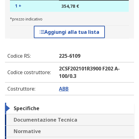
1 +
354,78 €
*prezzo indicativo
Aggiungi alla tua lista
Codice RS
:
225-6109
2CSF202101R3900 F202 A-
Codice costruttore
:
100/0.3
Costruttore
:
ABB
Specifiche
Documentazione Tecnica
Normative