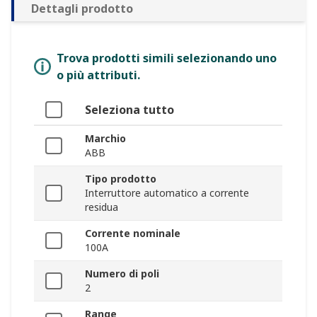
Dettagli prodotto
Trova prodotti simili selezionando uno
o più attributi.
Seleziona tutto
Marchio
ABB
Tipo prodotto
Interruttore automatico a corrente
residua
Corrente nominale
100A
Numero di poli
2
Range