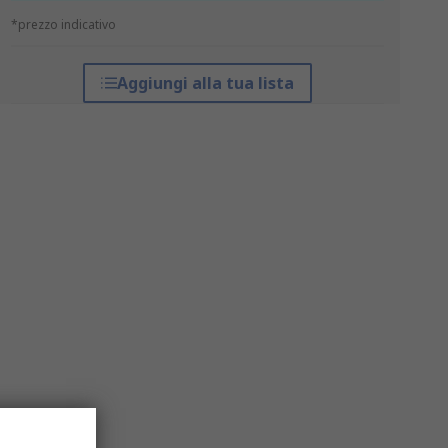
*prezzo indicativo
Aggiungi alla tua lista