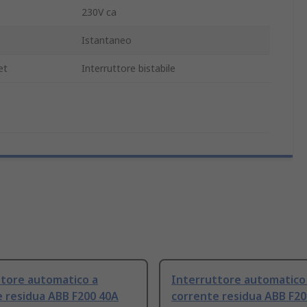
230V ca
Istantaneo
et
Interruttore bistabile
ttore automatico a
Interruttore automatico
 residua ABB F200 40A
corrente residua ABB F2