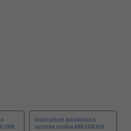
 a
Interruttore automatico a
00 100A
corrente residua ABB F200 63A