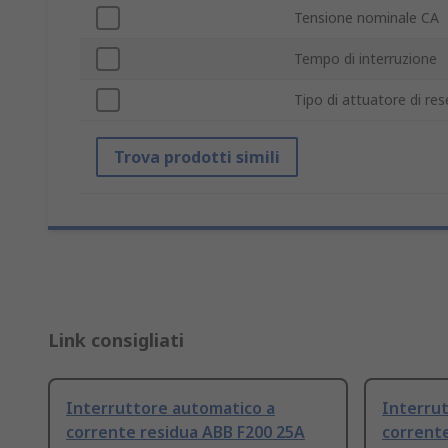
Tensione nominale CA
Tempo di interruzione
Tipo di attuatore di res
Trova prodotti simili
Link consigliati
Interruttore automatico a
Interru
corrente residua ABB F200 25A
corrente