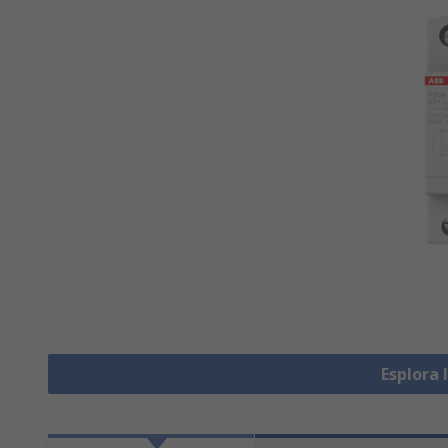
Esplora 