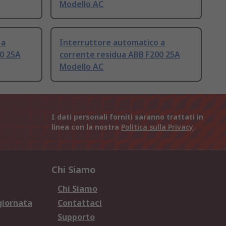
Modello AC
 a
Interruttore automatico a
0 25A
corrente residua ABB F200 25A
Modello AC
I dati personali forniti saranno trattati in
linea con la nostra
Politica sulla Privacy
.
Chi Siamo
Chi Siamo
giornata
Contattaci
Supporto