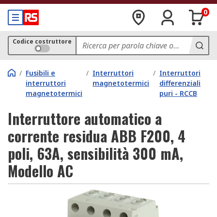
0
Codice costruttore
/
Fusibili e
/
Interruttori
/
Interruttori
interruttori
magnetotermici
differenziali
magnetotermici
puri - RCCB
Interruttore automatico a
corrente residua ABB F200, 4
poli, 63A, sensibilità 300 mA,
Modello AC