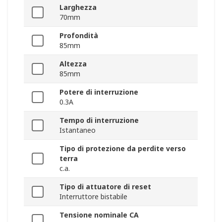
Larghezza
70mm
Profondità
85mm
Altezza
85mm
Potere di interruzione
0.3A
Tempo di interruzione
Istantaneo
Tipo di protezione da perdite verso
terra
c.a.
Tipo di attuatore di reset
Interruttore bistabile
Tensione nominale CA