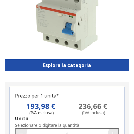
Esplora la categoria
Prezzo per 1 unità*
193,98 €
236,66 €
(IVA esclusa)
(IVA inclusa)
Add
Unità
to
Selezionare o digitare la quantità
Basket