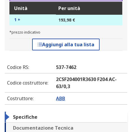
Unità
Per unità
1 +
193,98 €
*prezzo indicativo
Aggiungi alla tua lista
Codice RS
:
537-7462
2CSF204001R3630 F204 AC-
Codice costruttore
:
63/0,3
Costruttore
:
ABB
Specifiche
Documentazione Tecnica