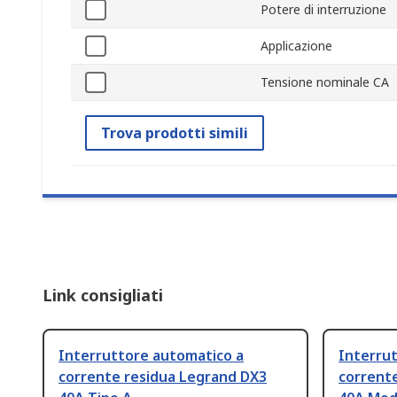
Potere di interruzione
Applicazione
Tensione nominale CA
Trova prodotti simili
Link consigliati
Interruttore automatico a
Interru
corrente residua Legrand DX3
corrent