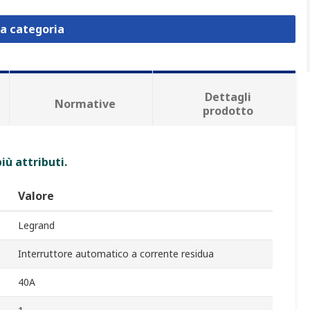
la categoria
Dettagli
Normative
prodotto
iù attributi.
Valore
Legrand
Interruttore automatico a corrente residua
40A