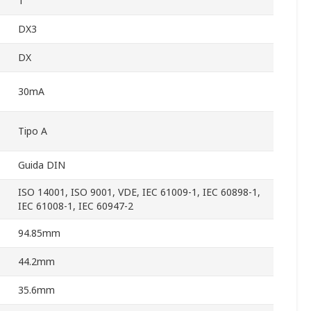
1
DX3
DX
30mA
Tipo A
Guida DIN
ISO 14001, ISO 9001, VDE, IEC 61009-1, IEC 60898-1,
IEC 61008-1, IEC 60947-2
94.85mm
44.2mm
35.6mm