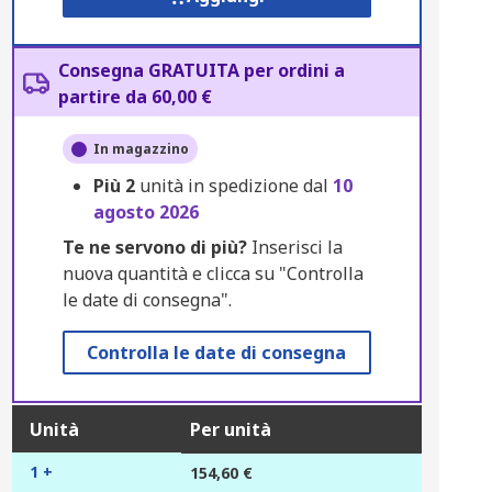
Consegna GRATUITA per ordini a
partire da 60,00 €
In magazzino
Più
2
unità in spedizione dal
10
agosto 2026
Te ne servono di più?
Inserisci la
nuova quantità e clicca su "Controlla
le date di consegna".
Controlla le date di consegna
Unità
Per unità
1 +
154,60 €