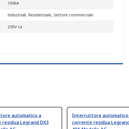
100kA
Industriali, Residenziale, Settore commerciale
230V ca
ttore automatico a
Interruttore automatico
e residua Legrand DX3
corrente residua Legran