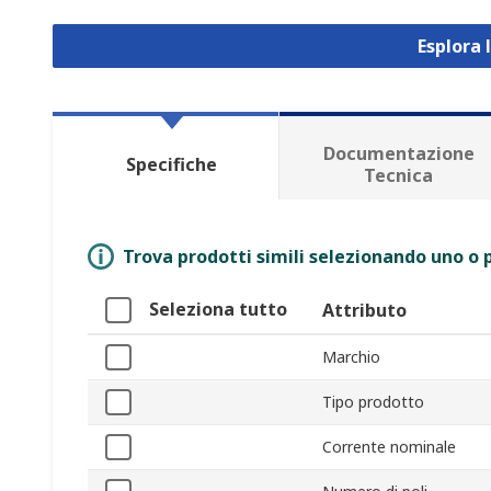
Esplora 
Documentazione
Specifiche
Tecnica
Trova prodotti simili selezionando uno o p
Seleziona tutto
Attributo
Marchio
Tipo prodotto
Corrente nominale