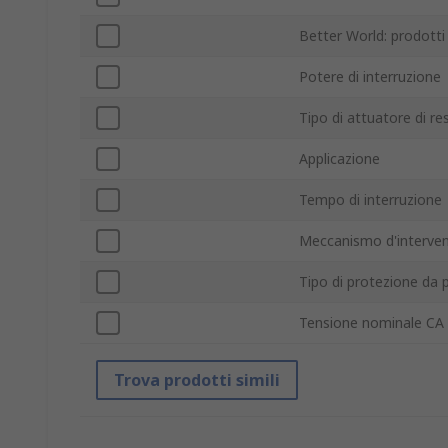
Better World: prodotti 
Potere di interruzione
Tipo di attuatore di re
Applicazione
Tempo di interruzione
Meccanismo d'interve
Tipo di protezione da p
Tensione nominale CA
Trova prodotti simili