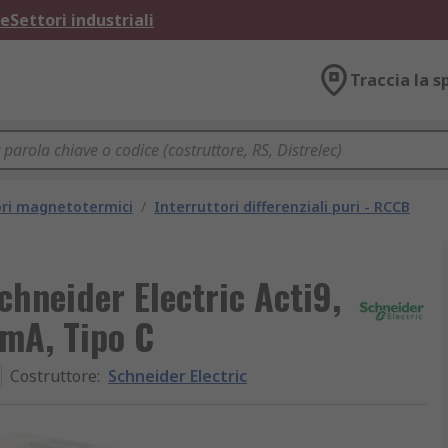
ne
Settori industriali
Traccia la s
ori magnetotermici
/
Interruttori differenziali puri - RCCB
chneider Electric Acti9,
 mA, Tipo C
Costruttore
:
Schneider Electric