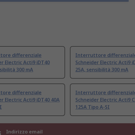
tore differenziale
Interruttore differenzial
r Electric Acti9 iDT40
Schneider Electric Acti9 
sibilità 300 mA
25A, sensibilità 300 mA
tore differenziale
Interruttore differenzial
r Electric Acti9 iDT40 40A
Schneider Electric Acti9 
I
125A Tipo A-SI
i
Indirizzo email