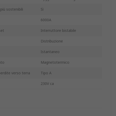
più sostenibili
Sì
6000A
set
Interruttore bistabile
Distribuzione
Istantaneo
nto
Magnetotermico
erdite verso terra
Tipo A
230V ca