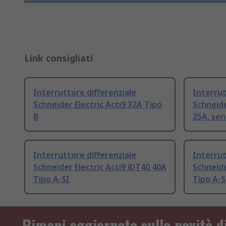
Link consigliati
Interruttore differenziale
Interrut
Schneider Electric Acti9 32A Tipo
Schneide
B
25A, sen
Interruttore differenziale
Interrut
Schneider Electric Acti9 iDT40 40A
Schneide
Tipo A-SI
Tipo A-S
Rimani aggiornato sulle novità d