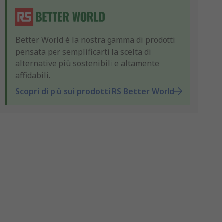
Better World è la nostra gamma di prodotti
pensata per semplificarti la scelta di
alternative più sostenibili e altamente
affidabili.
Scopri di più sui prodotti RS Better World