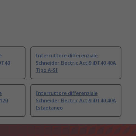
e
Interruttore differenziale
iDT40
Schneider Electric Acti9 iDT40 40A
Tipo A-SI
e
Interruttore differenziale
C120
Schneider Electric Acti9 iDT40 40A
Istantaneo