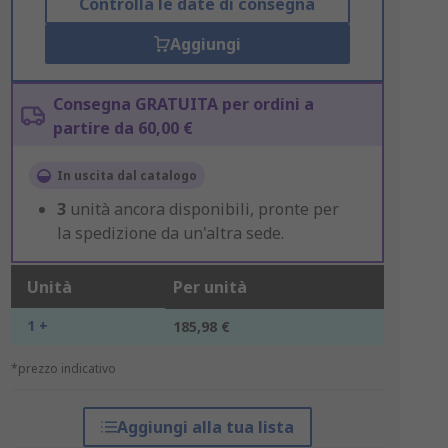
Controlla le date di consegna
Aggiungi
Consegna GRATUITA per ordini a
partire da 60,00 €
In uscita dal catalogo
3
unità ancora disponibili, pronte per
la spedizione da un'altra sede.
Unità
Per unità
1 +
185,98 €
*prezzo indicativo
Aggiungi alla tua lista