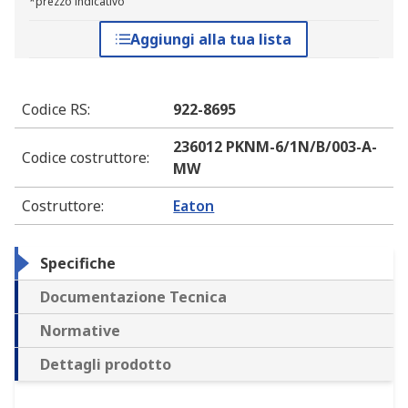
*prezzo indicativo
Aggiungi alla tua lista
Codice RS
:
922-8695
236012 PKNM-6/1N/B/003-A-
Codice costruttore
:
MW
Costruttore
:
Eaton
Specifiche
Documentazione Tecnica
Normative
Dettagli prodotto