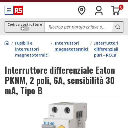
0
Codice costruttore
/
Fusibili e
/
Interruttori
/
Interruttori
interruttori
magnetotermici
differenziali
magnetotermici
puri - RCCB
Interruttore differenziale Eaton
PKNM, 2 poli, 6A, sensibilità 30
mA, Tipo B