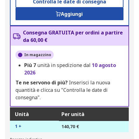
Controlla le date di consegna
Aggiungi
Consegna GRATUITA per ordini a partire
da 60,00 €
In magazzino
Più
7
unità in spedizione dal
10 agosto
2026
Te ne servono di più?
Inserisci la nuova
quantità e clicca su "Controlla le date di
consegna".
Unità
Per unità
1 +
140,70 €