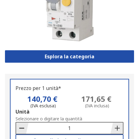
Esplora la categoria
Prezzo per 1 unità*
140,70 €
171,65 €
(IVA esclusa)
(IVA inclusa)
Add
Unità
to
Selezionare o digitare la quantità
Basket