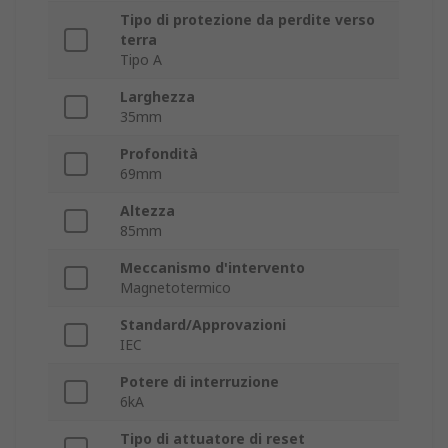
Tipo di protezione da perdite verso
terra
Tipo A
Larghezza
35mm
Profondità
69mm
Altezza
85mm
Meccanismo d'intervento
Magnetotermico
Standard/Approvazioni
IEC
Potere di interruzione
6kA
Tipo di attuatore di reset