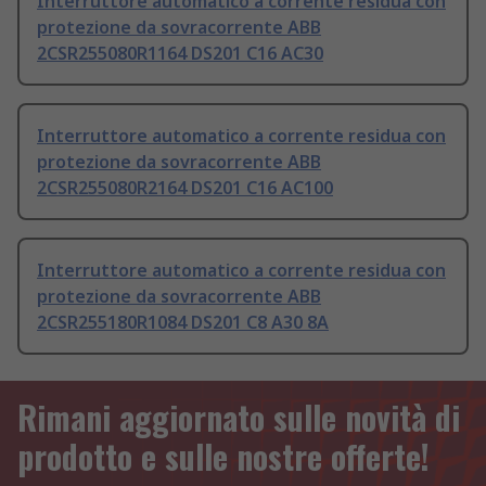
Interruttore automatico a corrente residua con
protezione da sovracorrente ABB
2CSR255080R1164 DS201 C16 AC30
Interruttore automatico a corrente residua con
protezione da sovracorrente ABB
2CSR255080R2164 DS201 C16 AC100
Interruttore automatico a corrente residua con
protezione da sovracorrente ABB
2CSR255180R1084 DS201 C8 A30 8A
Rimani aggiornato sulle novità di
prodotto e sulle nostre offerte!