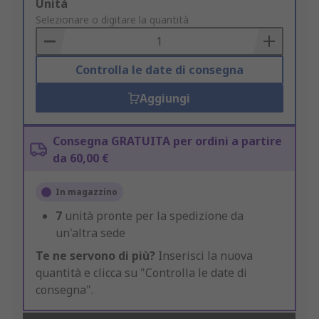
Add
Unità
to
Selezionare o digitare la quantità
Basket
Controlla le date di consegna
Aggiungi
Consegna GRATUITA per ordini a partire
da 60,00 €
In magazzino
7
unità pronte per la spedizione da
un'altra sede
Te ne servono di più?
Inserisci la nuova
quantità e clicca su "Controlla le date di
consegna".