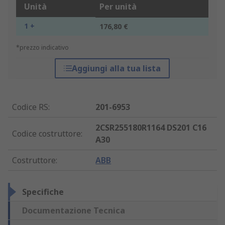
Unità
Per unità
1 +
176,80 €
*prezzo indicativo
Aggiungi alla tua lista
Codice RS
:
201-6953
2CSR255180R1164 DS201 C16
Codice costruttore
:
A30
Costruttore
:
ABB
Specifiche
Documentazione Tecnica