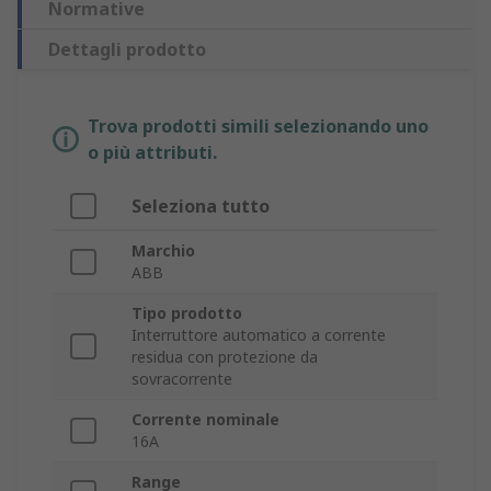
Normative
Dettagli prodotto
Trova prodotti simili selezionando uno
o più attributi.
Seleziona tutto
Marchio
ABB
Tipo prodotto
Interruttore automatico a corrente
residua con protezione da
sovracorrente
Corrente nominale
16A
Range