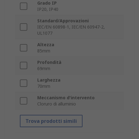
Grado IP
IP20, IP40
Standard/Approvazioni
IEC/EN 60898-1, IEC/EN 60947-2,
UL1077
Altezza
85mm
Profondità
69mm
Larghezza
70mm
Meccanismo d'intervento
Cloruro di alluminio
Trova prodotti simili