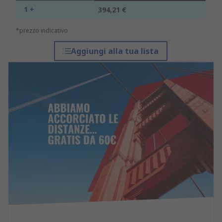
1 +
394,21 €
*prezzo indicativo
Aggiungi alla tua lista