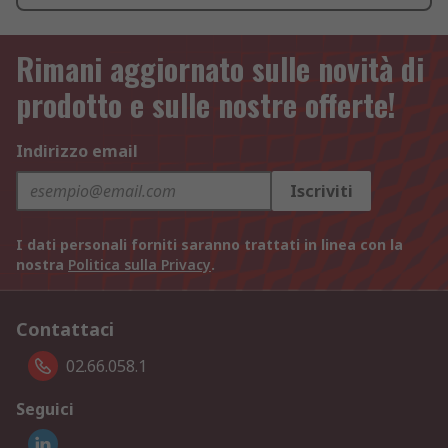
Rimani aggiornato sulle novità di
prodotto e sulle nostre offerte!
Indirizzo email
Iscriviti
I dati personali forniti saranno trattati in linea con la
nostra
Politica sulla Privacy
.
Contattaci
02.66.058.1
Seguici