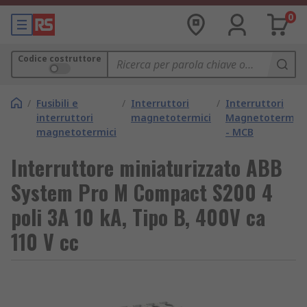
0
Codice costruttore
/
Fusibili e
/
Interruttori
/
Interruttori
interruttori
magnetotermici
Magnetotermici
magnetotermici
- MCB
Interruttore miniaturizzato ABB
System Pro M Compact S200 4
poli 3A 10 kA, Tipo B, 400V ca
110 V cc