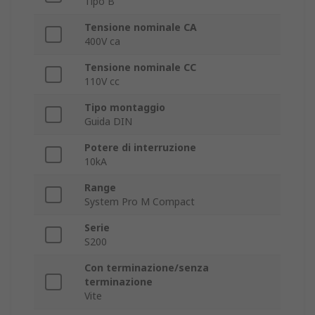
Tipo B
Tensione nominale CA
400V ca
Tensione nominale CC
110V cc
Tipo montaggio
Guida DIN
Potere di interruzione
10kA
Range
System Pro M Compact
Serie
S200
Con terminazione/senza
terminazione
Vite