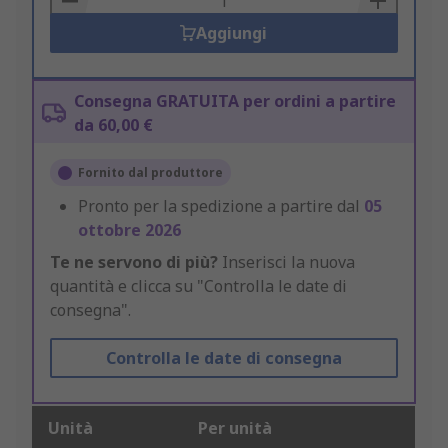
Aggiungi
Consegna GRATUITA per ordini a partire
da 60,00 €
Fornito dal produttore
Pronto per la spedizione a partire dal
05
ottobre 2026
Te ne servono di più?
Inserisci la nuova
quantità e clicca su "Controlla le date di
consegna".
Controlla le date di consegna
Unità
Per unità