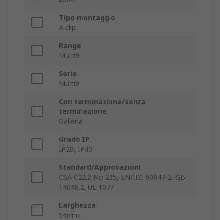
Tipo montaggio
A clip
Range
Multi9
Serie
Multi9
Con terminazione/senza
terminazione
Galleria
Grado IP
IP20, IP40
Standard/Approvazioni
CSA C22.2 No 235, EN/IEC 60947-2, GB
14048.2, UL 1077
Larghezza
54mm