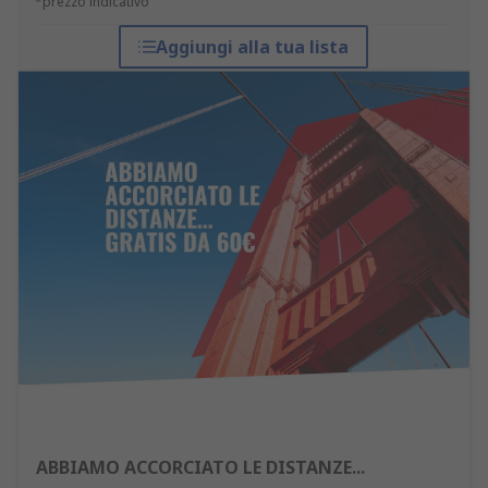
*prezzo indicativo
Aggiungi alla tua lista
ABBIAMO ACCORCIATO LE DISTANZE...