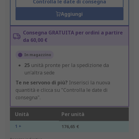
Controlla le date di consegna
Aggiungi
Consegna GRATUITA per ordini a partire
da 60,00 €
In magazzino
25
unità pronte per la spedizione da
un'altra sede
Te ne servono di più?
Inserisci la nuova
quantità e clicca su "Controlla le date di
consegna".
Unità
Per unità
1 +
176,65 €