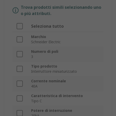
Trova prodotti simili selezionando uno
o più attributi.
Seleziona tutto
Marchio
Schneider Electric
Numero di poli
3
Tipo prodotto
Interruttore miniaturizzato
Corrente nominale
40A
Caratteristica di intervento
Tipo C
Potere di interruzione
20kA