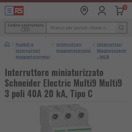
0
Codice costruttore
/
Fusibili e
/
Interruttori
/
Interruttori
interruttori
magnetotermici
Magnetotermici
magnetotermici
- MCB
Interruttore miniaturizzato
Schneider Electric Multi9 Multi9
3 poli 40A 20 kA, Tipo C