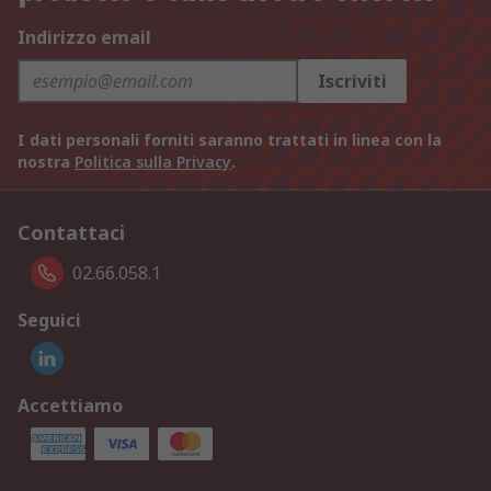
Indirizzo email
Iscriviti
I dati personali forniti saranno trattati in linea con la
nostra
Politica sulla Privacy
.
Contattaci
02.66.058.1
Seguici
Accettiamo