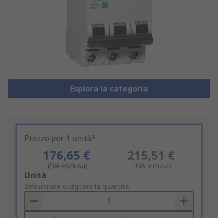
Esplora la categoria
Prezzo per 1 unità*
176,65 €
215,51 €
(IVA esclusa)
(IVA inclusa)
Add
Unità
to
Selezionare o digitare la quantità
Basket