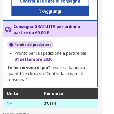
Controlla le date di consegna
Aggiungi
Consegna GRATUITA per ordini a
partire da 60,00 €
Fornito dal produttore
Pronto per la spedizione a partire dal
01 settembre 2026
Te ne servono di più?
Inserisci la nuova
quantità e clicca su "Controlla le date di
consegna".
Unità
Per unità
1 +
27,44 €