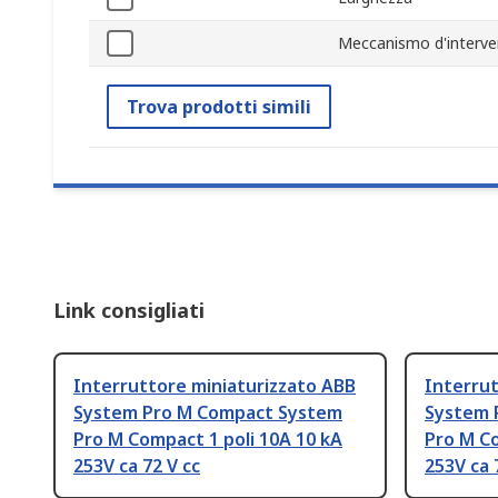
Meccanismo d'interv
Trova prodotti simili
Link consigliati
Interruttore miniaturizzato ABB
Interrut
System Pro M Compact System
System 
Pro M Compact 1 poli 10A 10 kA
Pro M Co
253V ca 72 V cc
253V ca 