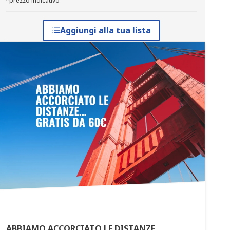
*prezzo indicativo
Aggiungi alla tua lista
ABBIAMO ACCORCIATO LE DISTANZE...