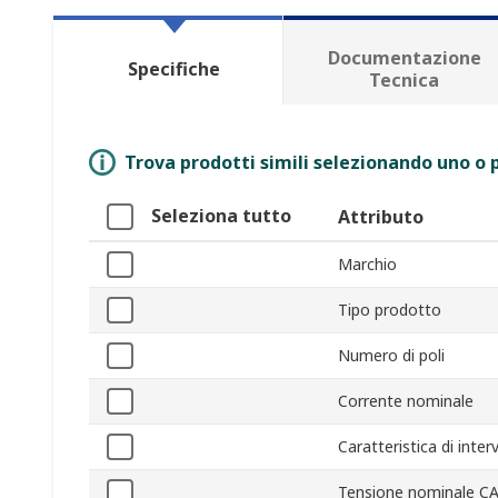
Documentazione
Specifiche
Tecnica
Trova prodotti simili selezionando uno o p
Seleziona tutto
Attributo
Marchio
Tipo prodotto
Numero di poli
Corrente nominale
Caratteristica di inte
Tensione nominale C