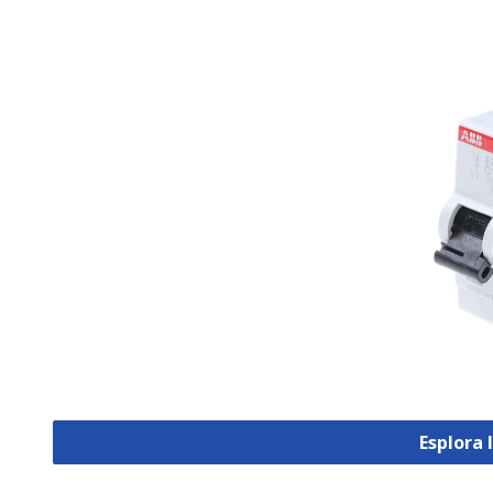
Esplora 