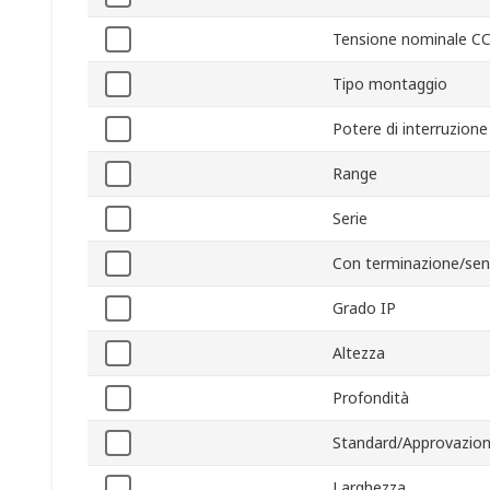
Tensione nominale C
Tipo montaggio
Potere di interruzione
Range
Serie
Con terminazione/sen
Grado IP
Altezza
Profondità
Standard/Approvazion
Larghezza