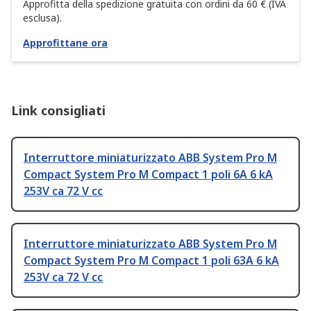
Approfitta della spedizione gratuita con ordini da 60 € (IVA
esclusa).
Approfittane ora
Link consigliati
Interruttore miniaturizzato ABB System Pro M
Compact System Pro M Compact 1 poli 6A 6 kA
253V ca 72 V cc
Interruttore miniaturizzato ABB System Pro M
Compact System Pro M Compact 1 poli 63A 6 kA
253V ca 72 V cc