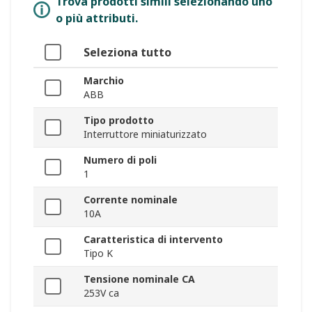
Trova prodotti simili selezionando uno
o più attributi.
Seleziona tutto
Marchio
ABB
Tipo prodotto
Interruttore miniaturizzato
Numero di poli
1
Corrente nominale
10A
Caratteristica di intervento
Tipo K
Tensione nominale CA
253V ca