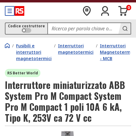
0
Codice costruttore
/
Fusibili e
/
Interruttori
/
Interruttori
interruttori
magnetotermici
Magnetotermici
magnetotermici
- MCB
RS Better World
Interruttore miniaturizzato ABB
System Pro M Compact System
Pro M Compact 1 poli 10A 6 kA,
Tipo K, 253V ca 72 V cc