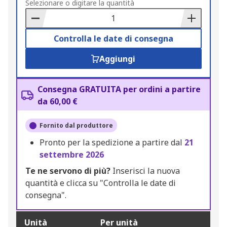
to
Selezionare o digitare la quantità
Basket
Controlla le date di consegna
Aggiungi
Consegna GRATUITA per ordini a partire
da 60,00 €
Fornito dal produttore
Pronto per la spedizione a partire dal
21
settembre 2026
Te ne servono di più?
Inserisci la nuova
quantità e clicca su "Controlla le date di
consegna".
Unità
Per unità