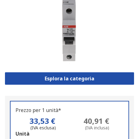
Esplora la categoria
Prezzo per 1 unità*
33,53 €
40,91 €
(IVA esclusa)
(IVA inclusa)
Add
Unità