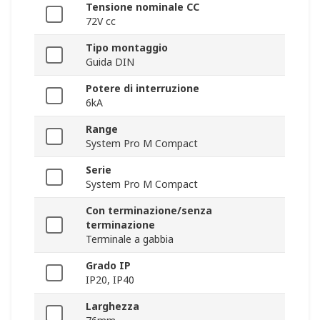
Tensione nominale CC
72V cc
Tipo montaggio
Guida DIN
Potere di interruzione
6kA
Range
System Pro M Compact
Serie
System Pro M Compact
Con terminazione/senza
terminazione
Terminale a gabbia
Grado IP
IP20, IP40
Larghezza