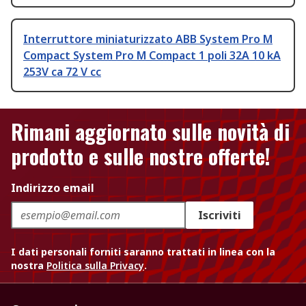
Interruttore miniaturizzato ABB System Pro M
Compact System Pro M Compact 1 poli 32A 10 kA
253V ca 72 V cc
Rimani aggiornato sulle novità di
prodotto e sulle nostre offerte!
Indirizzo email
Iscriviti
I dati personali forniti saranno trattati in linea con la
nostra
Politica sulla Privacy
.