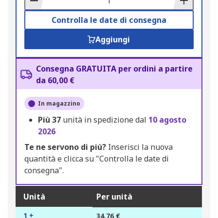
Controlla le date di consegna
Aggiungi
Consegna GRATUITA per ordini a partire
da 60,00 €
In magazzino
Più
37
unità in spedizione dal
10 agosto
2026
Te ne servono di più?
Inserisci la nuova
quantità e clicca su "Controlla le date di
consegna".
Unità
Per unità
1 +
34,76 €