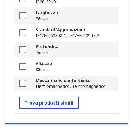
IP20, IP40
Larghezza
76mm
Standard/Approvazioni
IEC/EN 60898-1, IEC/EN 60947-2
Profondità
76mm
Altezza
88mm
Meccanismo d'intervento
Elettromagnetico, Termomagnetico
Trova prodotti simili