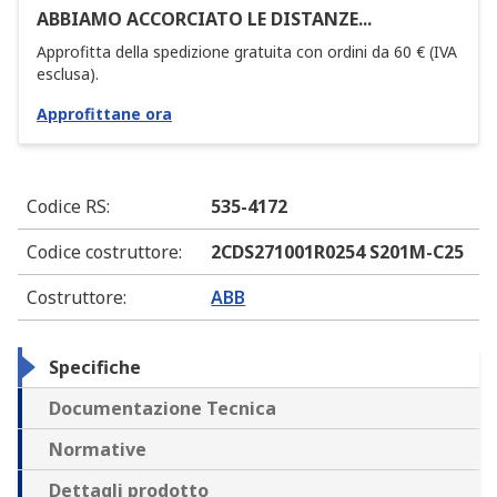
ABBIAMO ACCORCIATO LE DISTANZE...
Approfitta della spedizione gratuita con ordini da 60 € (IVA
esclusa).
Approfittane ora
Codice RS
:
535-4172
Codice costruttore
:
2CDS271001R0254 S201M-C25
Costruttore
:
ABB
Specifiche
Documentazione Tecnica
Normative
Dettagli prodotto