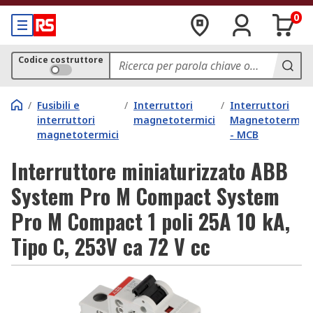
0
Codice costruttore
/
Fusibili e
/
Interruttori
/
Interruttori
interruttori
magnetotermici
Magnetotermici
magnetotermici
- MCB
Interruttore miniaturizzato ABB
System Pro M Compact System
Pro M Compact 1 poli 25A 10 kA,
Tipo C, 253V ca 72 V cc