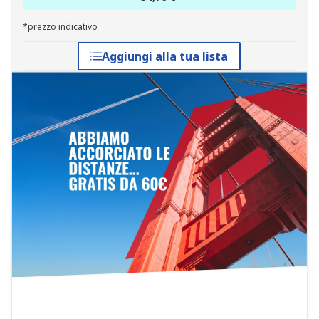
*prezzo indicativo
Aggiungi alla tua lista