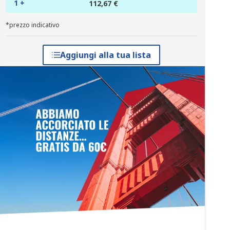
1 +
112,67 €
*prezzo indicativo
Aggiungi alla tua lista