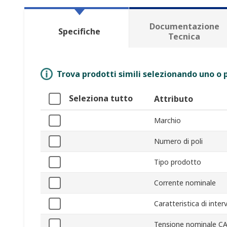
Documentazione
Specifiche
Tecnica
Trova prodotti simili selezionando uno o p
Seleziona tutto
Attributo
Marchio
Numero di poli
Tipo prodotto
Corrente nominale
Caratteristica di inte
Tensione nominale C