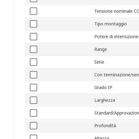
Tensione nominale C
Tipo montaggio
Potere di interruzione
Range
Serie
Con terminazione/sen
Grado IP
Larghezza
Standard/Approvazion
Profondità
Altezza