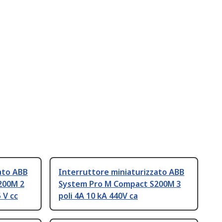
ato ABB
Interruttore miniaturizzato ABB
200M 2
System Pro M Compact S200M 3
 V cc
poli 4A 10 kA 440V ca