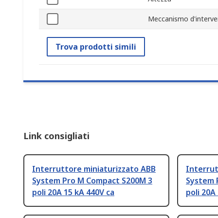
Meccanismo d'interv
Trova prodotti simili
Link consigliati
Interruttore miniaturizzato ABB
Interrut
System Pro M Compact S200M 3
System 
poli 20A 15 kA 440V ca
poli 20A