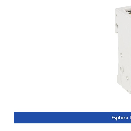
Esplora 