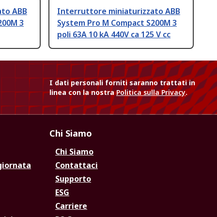
ato ABB
Interruttore miniaturizzato ABB
200M 3
System Pro M Compact S200M 3
poli 63A 10 kA 440V ca 125 V cc
I dati personali forniti saranno trattati in
linea con la nostra
Politica sulla Privacy
.
Chi Siamo
Chi Siamo
giornata
Contattaci
Supporto
ESG
Carriere