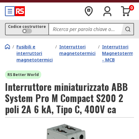
0
Codice costruttore
/
Fusibili e
/
Interruttori
/
Interruttori
interruttori
magnetotermici
Magnetotermici
magnetotermici
- MCB
RS Better World
Interruttore miniaturizzato ABB
System Pro M Compact S200 2
poli 2A 6 kA, Tipo C, 400V ca