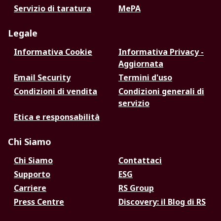
Servizio di taratura
MePA
Legale
Informativa Cookie
Informativa Privacy -
Aggiornata
Email Security
Termini d'uso
Condizioni di vendita
Condizioni generali di
servizio
Etica e responsabilità
Chi Siamo
Chi Siamo
Contattaci
Supporto
ESG
Carriere
RS Group
Press Centre
Discovery: il Blog di RS