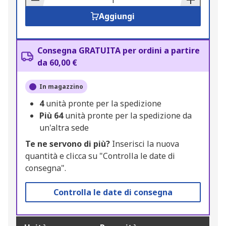
Aggiungi
Consegna GRATUITA per ordini a partire
da 60,00 €
In magazzino
4
unità pronte per la spedizione
Più
64
unità pronte per la spedizione da
un'altra sede
Te ne servono di più?
Inserisci la nuova
quantità e clicca su "Controlla le date di
consegna".
Controlla le date di consegna