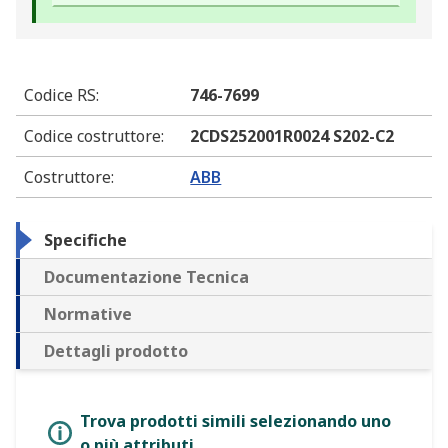
Codice RS
:
746-7699
Codice costruttore
:
2CDS252001R0024 S202-C2
Costruttore
:
ABB
Specifiche
Documentazione Tecnica
Normative
Dettagli prodotto
Trova prodotti simili selezionando uno
o più attributi.