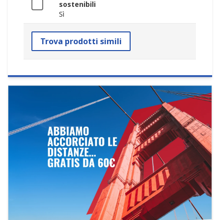
sostenibili
Sì
Trova prodotti simili