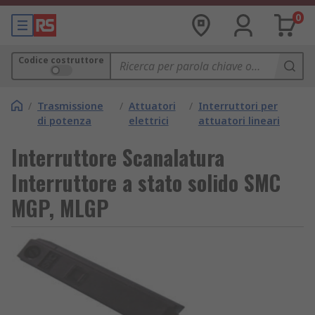
0
Codice costruttore
/
Trasmissione
/
Attuatori
/
Interruttori per
di potenza
elettrici
attuatori lineari
Interruttore Scanalatura
Interruttore a stato solido SMC
MGP, MLGP