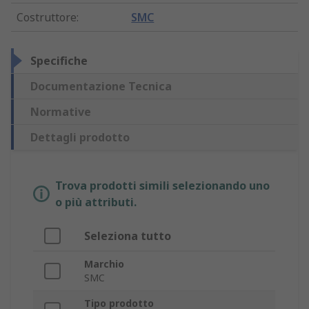
Costruttore
:
SMC
Specifiche
Documentazione Tecnica
Normative
Dettagli prodotto
Trova prodotti simili selezionando uno
o più attributi.
Seleziona tutto
Marchio
SMC
Tipo prodotto