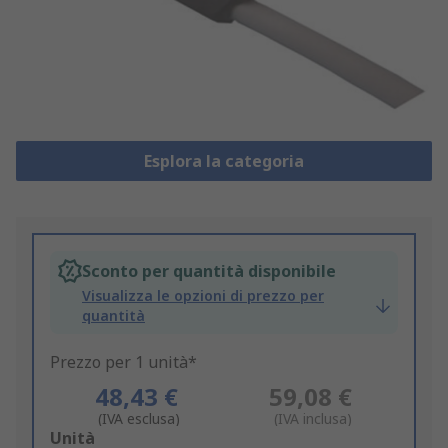
Esplora la categoria
Sconto per quantità disponibile
Visualizza le opzioni di prezzo per
quantità
Prezzo per 1 unità*
48,43 €
59,08 €
(IVA esclusa)
(IVA inclusa)
Add
Unità