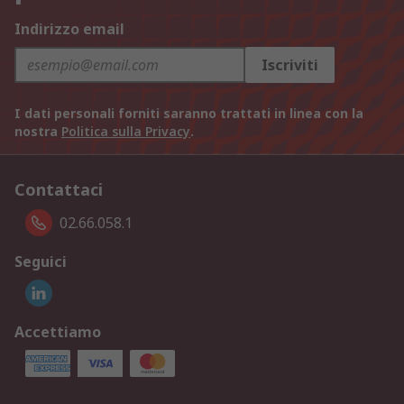
Indirizzo email
Iscriviti
I dati personali forniti saranno trattati in linea con la
nostra
Politica sulla Privacy
.
Contattaci
02.66.058.1
Seguici
Accettiamo