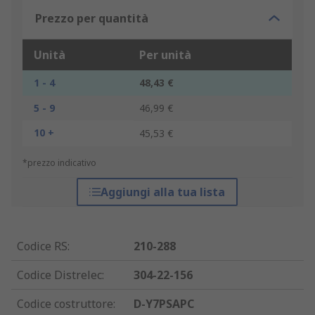
Prezzo per quantità
Unità
Per unità
1 - 4
48,43 €
5 - 9
46,99 €
10 +
45,53 €
*prezzo indicativo
Aggiungi alla tua lista
Codice RS
:
210-288
Codice Distrelec
:
304-22-156
Codice costruttore
:
D-Y7PSAPC