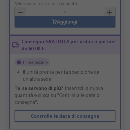
to
Selezionare o digitare la quantità
Basket
Aggiungi
Consegna GRATUITA per ordini a partire
da 60,00 €
In magazzino
8
unità pronte per la spedizione da
un'altra sede
Te ne servono di più?
Inserisci la nuova
quantità e clicca su "Controlla le date di
consegna".
Controlla le date di consegna