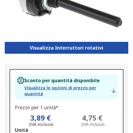
Visualizza Interruttori rotativi
Sconto per quantità disponibile
Visualizza le opzioni di prezzo per
quantità
Prezzo per 1 unità*
3,89 €
4,75 €
(IVA esclusa)
(IVA inclusa)
Add
Unità