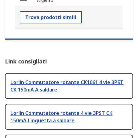
Argento
Trova prodotti simili
Link consigliati
Lorlin Commutatore rotante CK1061 4 vie 3PST
CK 150mA A saldare
Lorlin Commutatore rotante 4 vie 3PST CK
150mA Linguetta a saldare