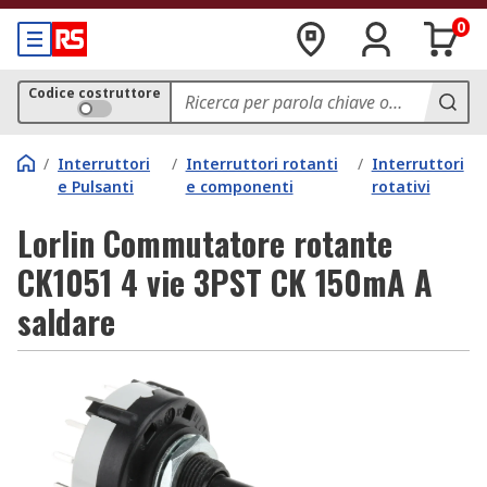
0
Codice costruttore
/
Interruttori
/
Interruttori rotanti
/
Interruttori
e Pulsanti
e componenti
rotativi
Lorlin Commutatore rotante
CK1051 4 vie 3PST CK 150mA A
saldare