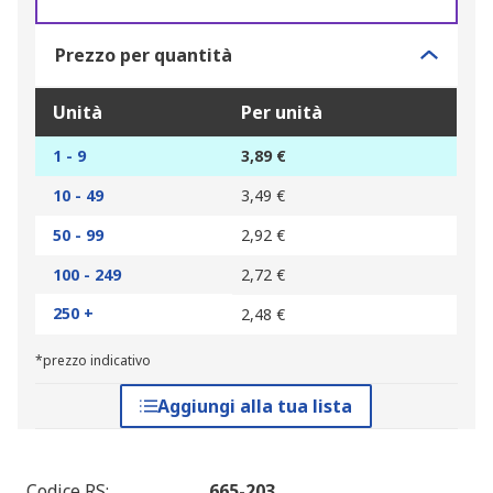
Prezzo per quantità
Unità
Per unità
1 - 9
3,89 €
10 - 49
3,49 €
50 - 99
2,92 €
100 - 249
2,72 €
250 +
2,48 €
*prezzo indicativo
Aggiungi alla tua lista
Codice RS
:
665-203