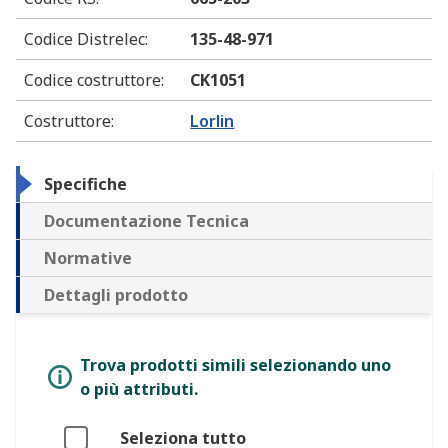
Codice Distrelec
:
135-48-971
Codice costruttore
:
CK1051
Costruttore
:
Lorlin
Specifiche
Documentazione Tecnica
Normative
Dettagli prodotto
Trova prodotti simili selezionando uno
o più attributi.
Seleziona tutto