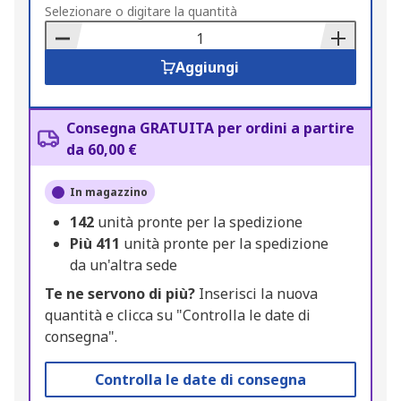
to
Selezionare o digitare la quantità
Basket
Aggiungi
Consegna GRATUITA per ordini a partire
da 60,00 €
In magazzino
142
unità pronte per la spedizione
Più
411
unità pronte per la spedizione
da un'altra sede
Te ne servono di più?
Inserisci la nuova
quantità e clicca su "Controlla le date di
consegna".
Controlla le date di consegna