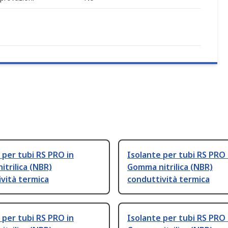
 per tubi RS PRO in
Isolante per tubi RS PRO 
trilica (NBR)
Gomma nitrilica (NBR)
vità termica
conduttività termica
 per tubi RS PRO in
Isolante per tubi RS PRO 