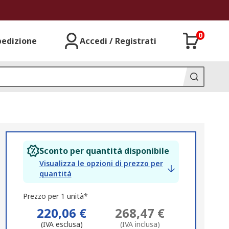
0
pedizione
Accedi / Registrati
Sconto per quantità disponibile
Visualizza le opzioni di prezzo per
quantità
Prezzo per 1 unità*
220,06 €
268,47 €
(IVA esclusa)
(IVA inclusa)