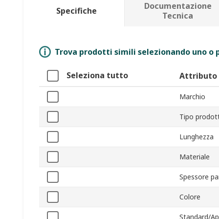
Documentazione
Specifiche
Tecnica
Trova prodotti simili selezionando uno o p
Seleziona tutto
Attributo
Marchio
Tipo prodot
Lunghezza
Materiale
Spessore pa
Colore
Standard/Ap