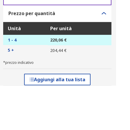
Prezzo per quantità
Unità
Per unità
1 - 4
220,06 €
5 +
204,44 €
*prezzo indicativo
Aggiungi alla tua lista