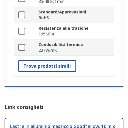
35-48 kgf mm
Standard/Approvazioni
RoHS
Resistenza alla trazione
195MPa
Conducibilità termica
237W/mK
Trova prodotti simili
Link consigliati
Lastre in alluminio massiccio Goodfellow, 10 m x