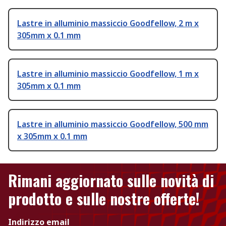
Lastre in alluminio massiccio Goodfellow, 2 m x
305mm x 0.1 mm
Lastre in alluminio massiccio Goodfellow, 1 m x
305mm x 0.1 mm
Lastre in alluminio massiccio Goodfellow, 500 mm
x 305mm x 0.1 mm
Rimani aggiornato sulle novità di
prodotto e sulle nostre offerte!
Indirizzo email