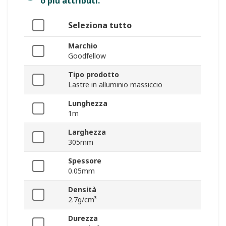
o più attributi.
Seleziona tutto
Marchio
Goodfellow
Tipo prodotto
Lastre in alluminio massiccio
Lunghezza
1m
Larghezza
305mm
Spessore
0.05mm
Densità
2.7g/cm³
Durezza