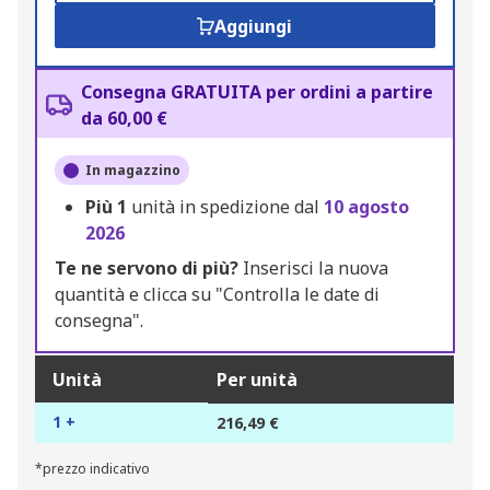
Aggiungi
Consegna GRATUITA per ordini a partire
da 60,00 €
In magazzino
Più
1
unità in spedizione dal
10 agosto
2026
Te ne servono di più?
Inserisci la nuova
quantità e clicca su "Controlla le date di
consegna".
Unità
Per unità
1 +
216,49 €
*prezzo indicativo