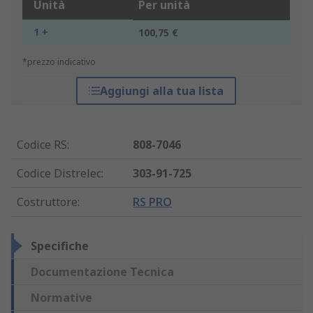
Unità
Per unità
1 +
100,75 €
*prezzo indicativo
Aggiungi alla tua lista
Codice RS
:
808-7046
Codice Distrelec
:
303-91-725
Costruttore
:
RS PRO
Specifiche
Documentazione Tecnica
Normative