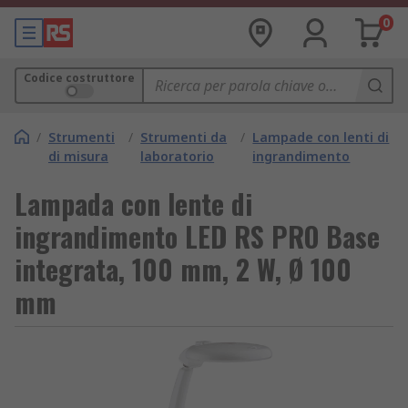
0
Codice costruttore
/
Strumenti
/
Strumenti da
/
Lampade con lenti di
di misura
laboratorio
ingrandimento
Lampada con lente di
ingrandimento LED RS PRO Base
integrata, 100 mm, 2 W, Ø 100
mm