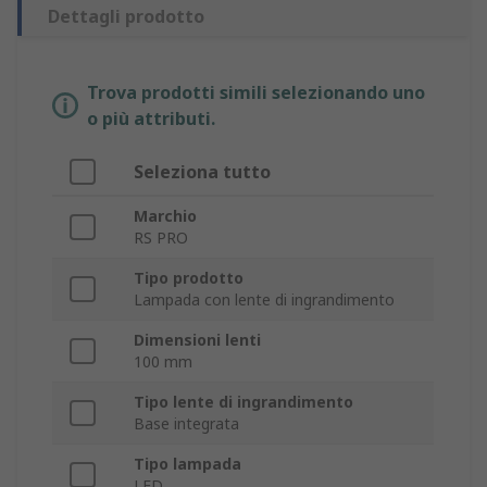
Dettagli prodotto
Trova prodotti simili selezionando uno
o più attributi.
Seleziona tutto
Marchio
RS PRO
Tipo prodotto
Lampada con lente di ingrandimento
Dimensioni lenti
100 mm
Tipo lente di ingrandimento
Base integrata
Tipo lampada
LED