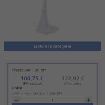
Esplora la categoria
Prezzo per 1 unità*
100,75 €
122,92 €
(IVA esclusa)
(IVA inclusa)
Add
Unità
to
Selezionare o digitare la quantità
Basket