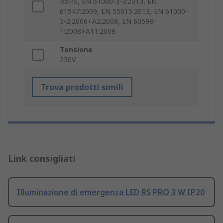
RoHS, EN 61000-3-3:2013, EN
61547:2009, EN 55015:2013, EN 61000-
3-2:2006+A2:2009, EN 60598-
1:2008+A11:2009
Tensione
230V
Trova prodotti simili
Link consigliati
Illuminazione di emergenza LED RS PRO 3 W IP20