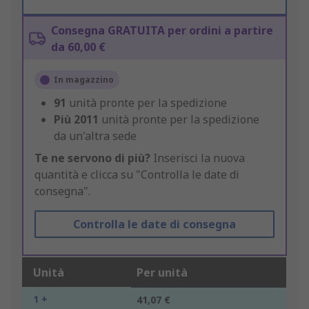
Consegna GRATUITA per ordini a partire
da 60,00 €
In magazzino
91
unità pronte per la spedizione
Più
2011
unità pronte per la spedizione
da un'altra sede
Te ne servono di più?
Inserisci la nuova
quantità e clicca su "Controlla le date di
consegna".
Controlla le date di consegna
Unità
Per unità
1 +
41,07 €