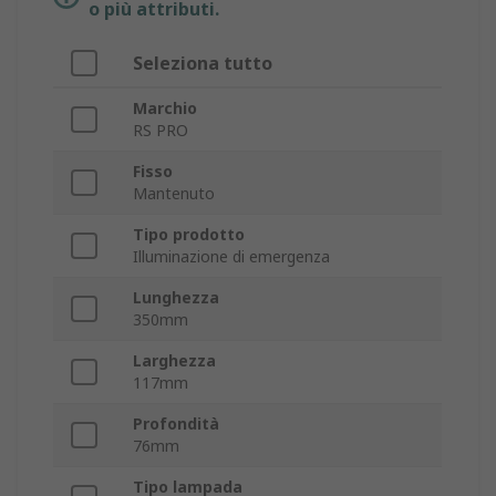
o più attributi.
Seleziona tutto
Marchio
RS PRO
Fisso
Mantenuto
Tipo prodotto
Illuminazione di emergenza
Lunghezza
350mm
Larghezza
117mm
Profondità
76mm
Tipo lampada