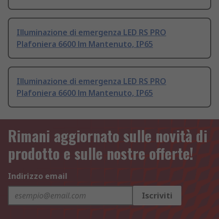
Illuminazione di emergenza LED RS PRO
Plafoniera 6600 lm Mantenuto, IP65
Illuminazione di emergenza LED RS PRO
Plafoniera 6600 lm Mantenuto, IP65
Rimani aggiornato sulle novità di
prodotto e sulle nostre offerte!
Indirizzo email
Iscriviti