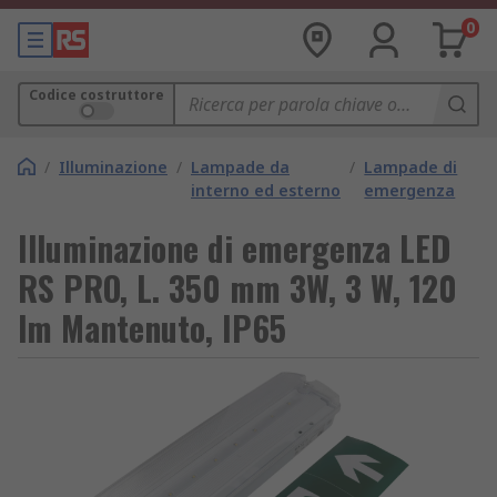
0
Codice costruttore
/
Illuminazione
/
Lampade da
/
Lampade di
interno ed esterno
emergenza
Illuminazione di emergenza LED
RS PRO, L. 350 mm 3W, 3 W, 120
lm Mantenuto, IP65