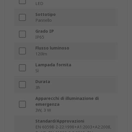
LED
Sottotipo
Pannello
Grado IP
IP65
Flusso luminoso
120lm
Lampada fornita
Sì
Durata
3h
Apparecchi di illuminazione di
emergenza
3W, 3 W
Standard/Approvazioni
EN 60598-2-22:1998+A1:2003+A2:2008,