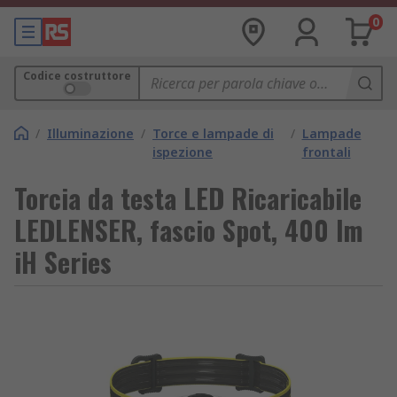
0
Codice costruttore
/
Illuminazione
/
Torce e lampade di
/
Lampade
ispezione
frontali
Torcia da testa LED Ricaricabile
LEDLENSER, fascio Spot, 400 lm
iH Series