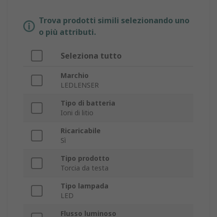
Trova prodotti simili selezionando uno
o più attributi.
Seleziona tutto
Marchio
LEDLENSER
Tipo di batteria
Ioni di litio
Ricaricabile
Sì
Tipo prodotto
Torcia da testa
Tipo lampada
LED
Flusso luminoso