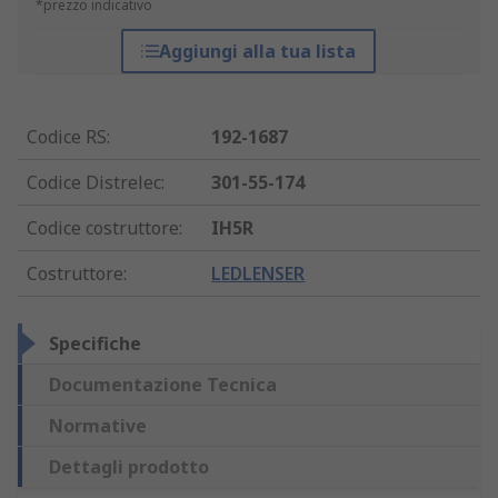
*prezzo indicativo
Aggiungi alla tua lista
Codice RS
:
192-1687
Codice Distrelec
:
301-55-174
Codice costruttore
:
IH5R
Costruttore
:
LEDLENSER
Specifiche
Documentazione Tecnica
Normative
Dettagli prodotto