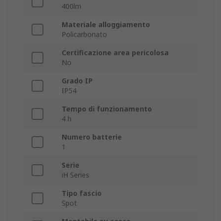
400lm
Materiale alloggiamento
Policarbonato
Certificazione area pericolosa
No
Grado IP
IP54
Tempo di funzionamento
4 h
Numero batterie
1
Serie
iH Series
Tipo fascio
Spot