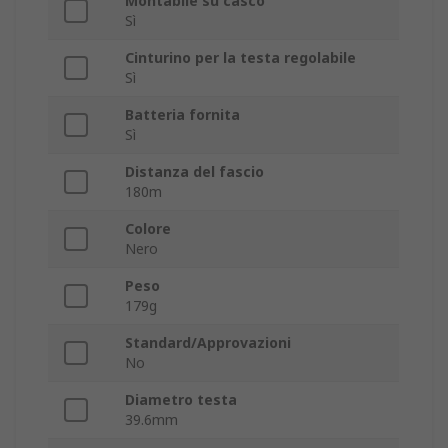
Montabile su casco
Sì
Cinturino per la testa regolabile
Sì
Batteria fornita
Sì
Distanza del fascio
180m
Colore
Nero
Peso
179g
Standard/Approvazioni
No
Diametro testa
39.6mm