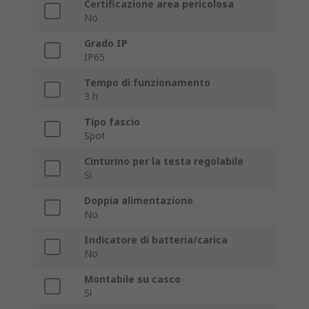
Certificazione area pericolosa
No
Grado IP
IP65
Tempo di funzionamento
3 h
Tipo fascio
Spot
Cinturino per la testa regolabile
Sì
Doppia alimentazione
No
Indicatore di batteria/carica
No
Montabile su casco
Sì