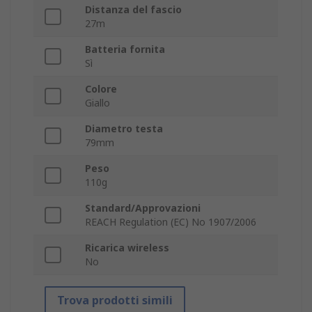
Distanza del fascio
27m
Batteria fornita
Sì
Colore
Giallo
Diametro testa
79mm
Peso
110g
Standard/Approvazioni
REACH Regulation (EC) No 1907/2006
Ricarica wireless
No
Trova prodotti simili