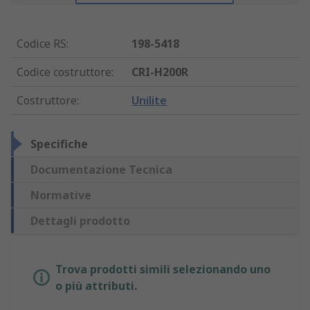
Codice RS
:
198-5418
Codice costruttore
:
CRI-H200R
Costruttore
:
Unilite
Specifiche
Documentazione Tecnica
Normative
Dettagli prodotto
Trova prodotti simili selezionando uno
o più attributi.