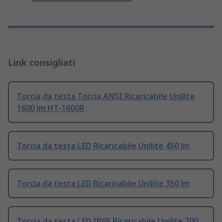
Link consigliati
Torcia da testa Torcia ANSI Ricaricabile Unilite
1600 lm HT-1600R
Torcia da testa LED Ricaricabile Unilite 450 lm
Torcia da testa LED Ricaricabile Unilite 350 lm
Torcia da testa LED IP65 Ricaricabile Unilite 700