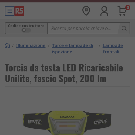
0
Codice costruttore
/
Illuminazione
/
Torce e lampade di
/
Lampade
ispezione
frontali
Torcia da testa LED Ricaricabile
Unilite, fascio Spot, 200 lm