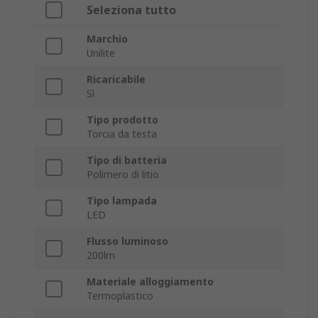
Seleziona tutto
Marchio
Unilite
Ricaricabile
Sì
Tipo prodotto
Torcia da testa
Tipo di batteria
Polimero di litio
Tipo lampada
LED
Flusso luminoso
200lm
Materiale alloggiamento
Termoplastico