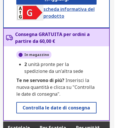
scheda informativa del
prodotto
Consegna GRATUITA per ordini a
partire da 60,00 €
In magazzino
2
unità pronte per la
spedizione da un'altra sede
Te ne servono di più?
Inserisci la
nuova quantità e clicca su "Controlla
le date di consegna".
Controlla le date di consegna
Scatola/e
Per Scatola
Per unità*