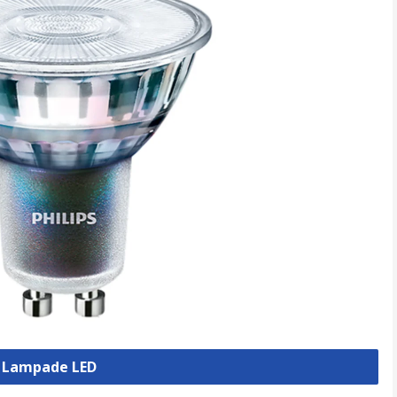
a Lampade LED