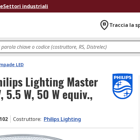
ne
Settori industriali
Traccia la s
mpade LED
hilips Lighting Master
 5.5 W, 50 W equiv.,
102
Costruttore
:
Philips Lighting