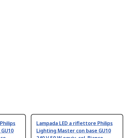
Philips
Lampada LED a riflettore Philips
e GU10
Lighting Master con base GU10