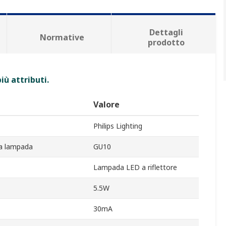
Dettagli
Normative
prodotto
iù attributi.
Valore
Philips Lighting
la lampada
GU10
Lampada LED a riflettore
5.5W
30mA