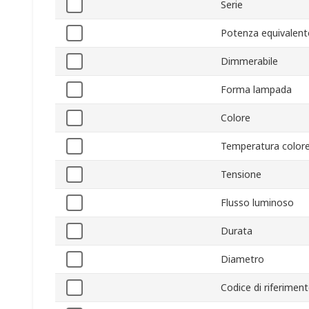
Serie
Potenza equivalent
Dimmerabile
Forma lampada
Colore
Temperatura color
Tensione
Flusso luminoso
Durata
Diametro
Codice di riferimen