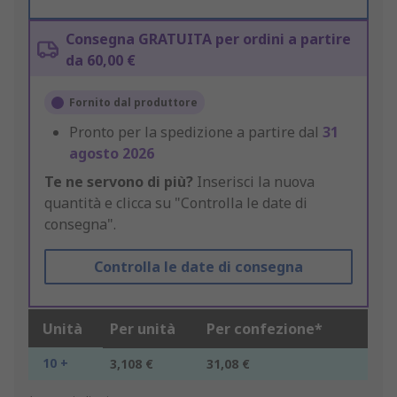
Consegna GRATUITA per ordini a partire
da 60,00 €
Fornito dal produttore
Pronto per la spedizione a partire dal
31
agosto 2026
Te ne servono di più?
Inserisci la nuova
quantità e clicca su "Controlla le date di
consegna".
Controlla le date di consegna
Unità
Per unità
Per confezione*
10 +
3,108 €
31,08 €