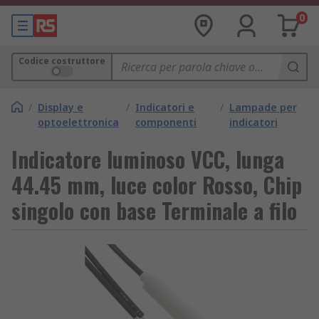
0
Codice costruttore
/
Display e
/
Indicatori e
/
Lampade per
optoelettronica
componenti
indicatori
Indicatore luminoso VCC, lunga
44.45 mm, luce color Rosso, Chip
singolo con base Terminale a filo