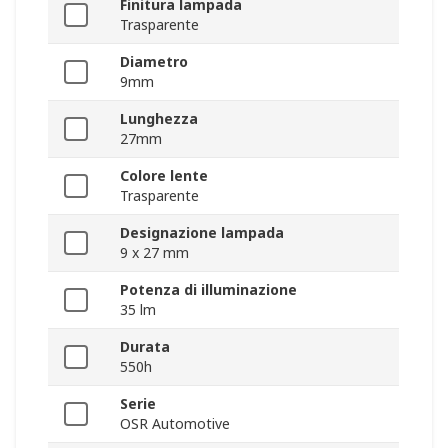
Finitura lampada
Trasparente
Diametro
9mm
Lunghezza
27mm
Colore lente
Trasparente
Designazione lampada
9 x 27 mm
Potenza di illuminazione
35 lm
Durata
550h
Serie
OSR Automotive