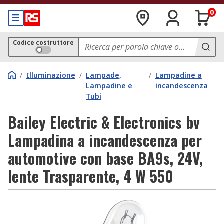
0
Codice costruttore
/
Illuminazione
/
Lampade,
/
Lampadine a
Lampadine e
incandescenza
Tubi
Bailey Electric & Electronics bv
Lampadina a incandescenza per
automotive con base BA9s, 24V,
lente Trasparente, 4 W 550