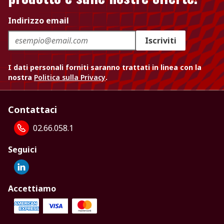
Indirizzo email
Iscriviti
I dati personali forniti saranno trattati in linea con la
nostra
Politica sulla Privacy
.
Contattaci
02.66.058.1
Seguici
Accettiamo