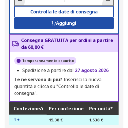
Controlla le date di consegna
Aggiungi
Consegna GRATUITA per ordini a partire
da 60,00 €
Temporaneamente esaurito
Spedizione a partire dal
27 agosto 2026
Te ne servono di più?
Inserisci la nuova
quantità e clicca su "Controlla le date di
consegna".
Confezione/i
Per confezione
Per unità*
1 +
15,38 €
1,538 €