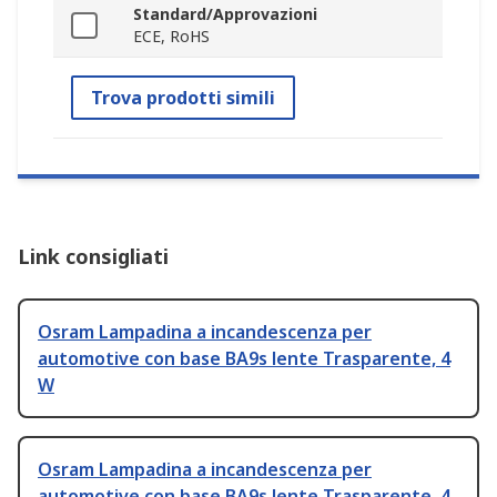
Standard/Approvazioni
ECE, RoHS
Trova prodotti simili
Link consigliati
Osram Lampadina a incandescenza per
automotive con base BA9s lente Trasparente, 4
W
Osram Lampadina a incandescenza per
automotive con base BA9s lente Trasparente, 4