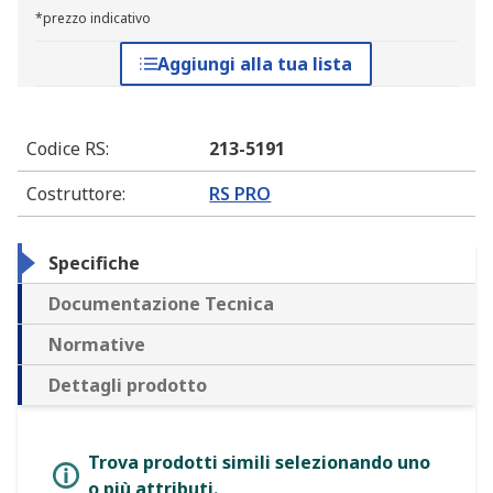
*prezzo indicativo
Aggiungi alla tua lista
Codice RS
:
213-5191
Costruttore
:
RS PRO
Specifiche
Documentazione Tecnica
Normative
Dettagli prodotto
Trova prodotti simili selezionando uno
o più attributi.