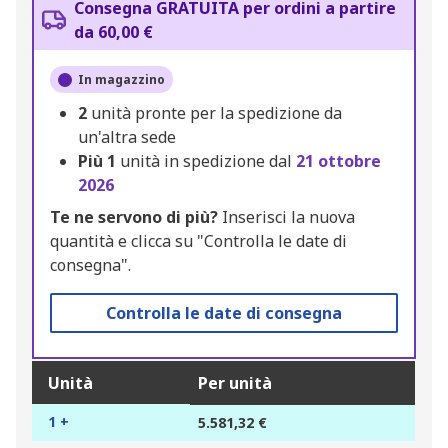
Consegna GRATUITA per ordini a partire
da 60,00 €
In magazzino
2
unità pronte per la spedizione da
un'altra sede
Più
1
unità in spedizione dal
21 ottobre
2026
Te ne servono di più?
Inserisci la nuova
quantità e clicca su "Controlla le date di
consegna".
Controlla le date di consegna
Unità
Per unità
1 +
5.581,32 €