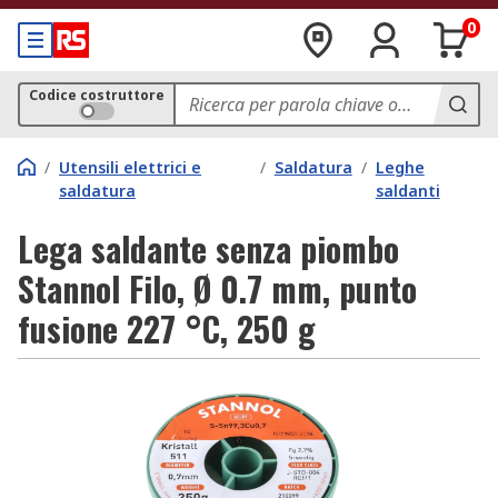
0
Codice costruttore
/
Utensili elettrici e
/
Saldatura
/
Leghe
saldatura
saldanti
Lega saldante senza piombo
Stannol Filo, Ø 0.7 mm, punto
fusione 227 °C, 250 g