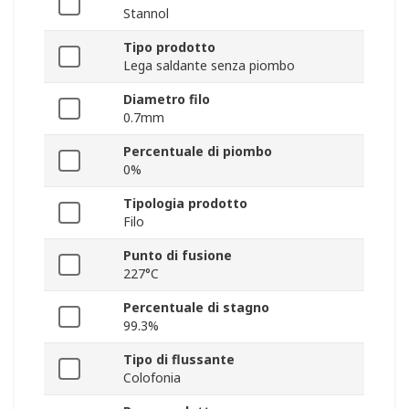
Stannol
Tipo prodotto
Lega saldante senza piombo
Diametro filo
0.7mm
Percentuale di piombo
0%
Tipologia prodotto
Filo
Punto di fusione
227°C
Percentuale di stagno
99.3%
Tipo di flussante
Colofonia