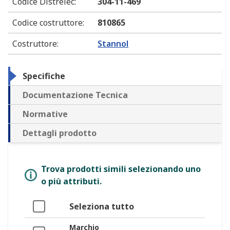
Codice Distrelec
:
304-11-469
Codice costruttore
:
810865
Costruttore
:
Stannol
Specifiche
Documentazione Tecnica
Normative
Dettagli prodotto
Trova prodotti simili selezionando uno
o più attributi.
Seleziona tutto
Marchio