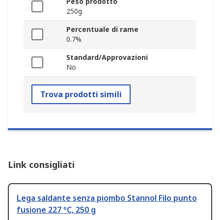
Peso prodotto
250g
Percentuale di rame
0.7%
Standard/Approvazioni
No
Trova prodotti simili
Link consigliati
Lega saldante senza piombo Stannol Filo punto
fusione 227 °C, 250 g