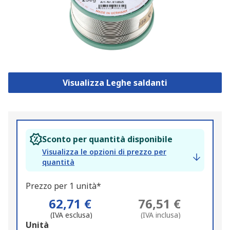
Visualizza Leghe saldanti
Sconto per quantità disponibile
Visualizza le opzioni di prezzo per
quantità
Prezzo per 1 unità*
62,71 €
76,51 €
(IVA esclusa)
(IVA inclusa)
Add
Unità