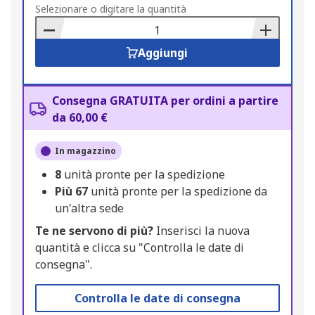
to
Selezionare o digitare la quantità
Basket
Aggiungi
Consegna GRATUITA per ordini a partire
da 60,00 €
In magazzino
8
unità pronte per la spedizione
Più
67
unità pronte per la spedizione da
un'altra sede
Te ne servono di più?
Inserisci la nuova
quantità e clicca su "Controlla le date di
consegna".
Controlla le date di consegna