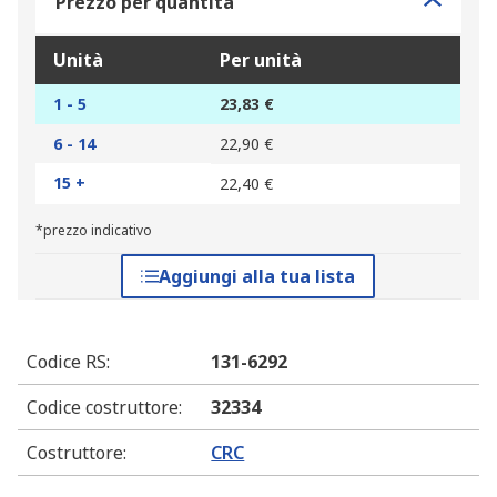
Prezzo per quantità
Unità
Per unità
1 - 5
23,83 €
6 - 14
22,90 €
15 +
22,40 €
*prezzo indicativo
Aggiungi alla tua lista
Codice RS
:
131-6292
Codice costruttore
:
32334
Costruttore
:
CRC