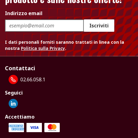
Indirizzo email
Iscriviti
I dati personali forniti saranno trattati in linea con la
nostra
Politica sulla Privacy
.
Contattaci
02.66.058.1
Seguici
Accettiamo