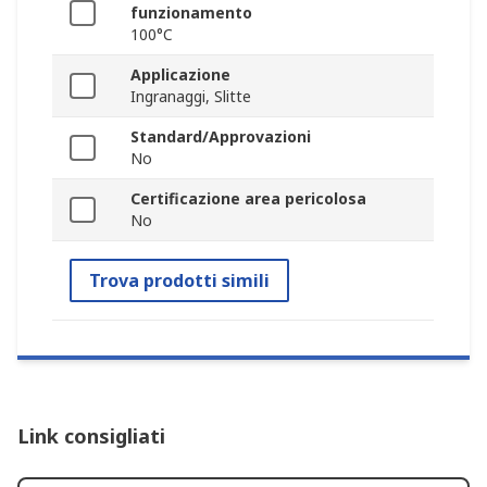
funzionamento
100°C
Applicazione
Ingranaggi, Slitte
Standard/Approvazioni
No
Certificazione area pericolosa
No
Trova prodotti simili
Link consigliati