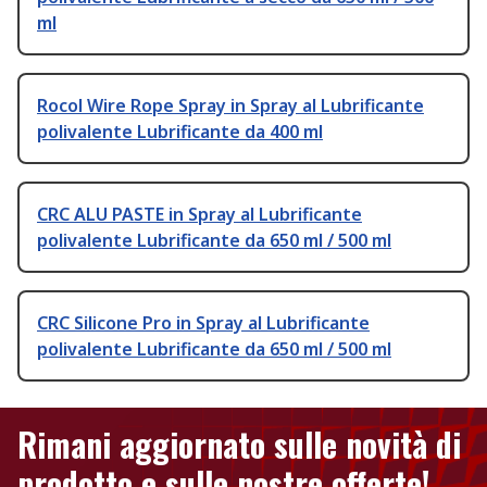
ml
Rocol Wire Rope Spray in Spray al Lubrificante
polivalente Lubrificante da 400 ml
CRC ALU PASTE in Spray al Lubrificante
polivalente Lubrificante da 650 ml / 500 ml
CRC Silicone Pro in Spray al Lubrificante
polivalente Lubrificante da 650 ml / 500 ml
Rimani aggiornato sulle novità di
prodotto e sulle nostre offerte!