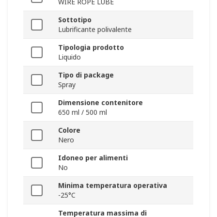
WIRE ROPE LUBE
Sottotipo
Lubrificante polivalente
Tipologia prodotto
Liquido
Tipo di package
Spray
Dimensione contenitore
650 ml / 500 ml
Colore
Nero
Idoneo per alimenti
No
Minima temperatura operativa
-25°C
Temperatura massima di