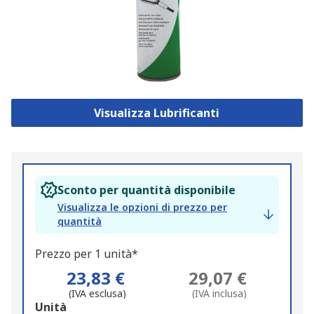
Visualizza Lubrificanti
Sconto per quantità disponibile
Visualizza le opzioni di prezzo per
quantità
Prezzo per 1 unità*
23,83 €
29,07 €
(IVA esclusa)
(IVA inclusa)
Add
Unità