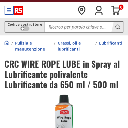
0
Codice costruttore
/
Pulizia e
/
Grassi, oli e
/
Lubrificanti
manutenzione
lubrificanti
CRC WIRE ROPE LUBE in Spray al
Lubrificante polivalente
Lubrificante da 650 ml / 500 ml