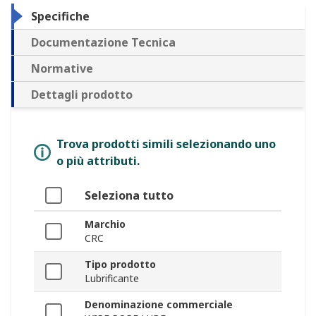
Specifiche
Documentazione Tecnica
Normative
Dettagli prodotto
Trova prodotti simili selezionando uno
o più attributi.
Seleziona tutto
Marchio
CRC
Tipo prodotto
Lubrificante
Denominazione commerciale