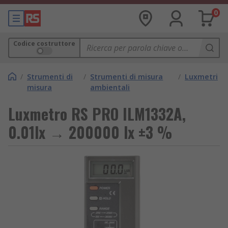
0
Codice costruttore
/
Strumenti di
/
Strumenti di misura
/
Luxmetri
misura
ambientali
Luxmetro RS PRO ILM1332A,
0.01lx → 200000 lx ±3 %