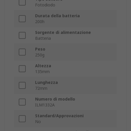
Fotodiodo
Durata della batteria
200h
Sorgente di alimentazione
Batteria
Peso
250g
Altezza
135mm
Lunghezza
72mm
Numero di modello
ILM1332A
Standard/Approvazioni
No