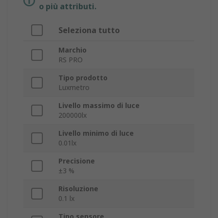
o più attributi.
Seleziona tutto
Marchio
RS PRO
Tipo prodotto
Luxmetro
Livello massimo di luce
200000lx
Livello minimo di luce
0.01lx
Precisione
±3 %
Risoluzione
0.1 lx
Tipo sensore