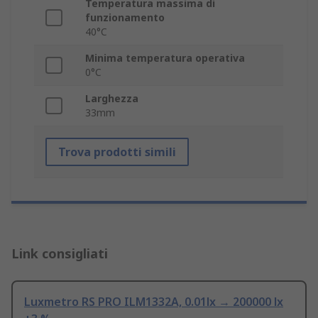
Temperatura massima di
funzionamento
40°C
Minima temperatura operativa
0°C
Larghezza
33mm
Trova prodotti simili
Link consigliati
Luxmetro RS PRO ILM1332A, 0.01lx → 200000 lx