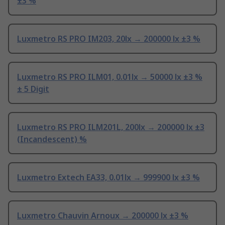
±3 %
Luxmetro RS PRO IM203, 20lx → 200000 lx ±3 %
Luxmetro RS PRO ILM01, 0.01lx → 50000 lx ±3 %
± 5 Digit
Luxmetro RS PRO ILM201L, 200lx → 200000 lx ±3
(Incandescent) %
Luxmetro Extech EA33, 0.01lx → 999900 lx ±3 %
Luxmetro Chauvin Arnoux → 200000 lx ±3 %