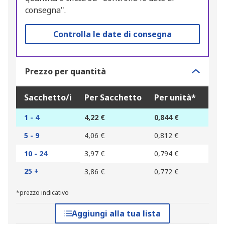
consegna".
Controlla le date di consegna
Prezzo per quantità
Sacchetto/i
Per Sacchetto
Per unità*
1 - 4
4,22 €
0,844 €
5 - 9
4,06 €
0,812 €
10 - 24
3,97 €
0,794 €
25 +
3,86 €
0,772 €
*prezzo indicativo
Aggiungi alla tua lista