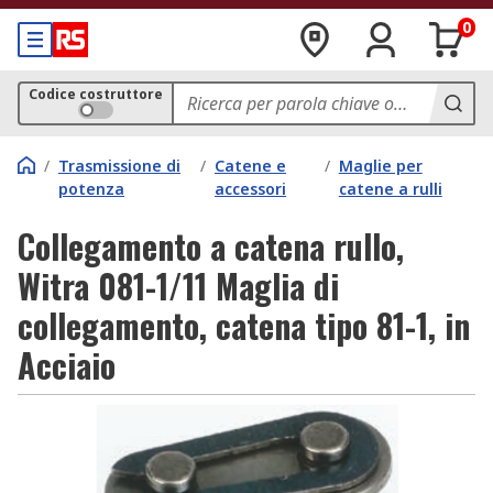
0
Codice costruttore
/
Trasmissione di
/
Catene e
/
Maglie per
potenza
accessori
catene a rulli
Collegamento a catena rullo,
Witra 081-1/11 Maglia di
collegamento, catena tipo 81-1, in
Acciaio