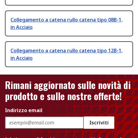
Collegamento a catena rullo catena tipo 08B-1,
in Acciaio
Collegamento a catena rullo catena tipo 12B-1,
in Acciaio
Rimani aggiornato sulle novità di
prodotto e sulle nostre offerte!
Indirizzo email
Iscriviti