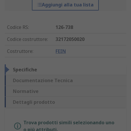
Aggiungi alla tua lista
Codice RS
:
126-738
Codice costruttore
:
32172050020
Costruttore
:
FEIN
Specifiche
Documentazione Tecnica
Normative
Dettagli prodotto
Trova prodotti simili selezionando uno
o più attributi.