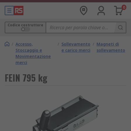
0
Codice costruttore
/
Accesso,
/
Sollevamento
/
Magneti di
Stoccaggio e
e carico merci
sollevamento
Movimentazione
merci
FEIN 795 kg