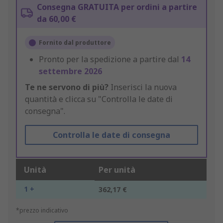
Consegna GRATUITA per ordini a partire
da 60,00 €
Fornito dal produttore
Pronto per la spedizione a partire dal
14
settembre 2026
Te ne servono di più?
Inserisci la nuova
quantità e clicca su "Controlla le date di
consegna".
Controlla le date di consegna
Unità
Per unità
1 +
362,17 €
*prezzo indicativo