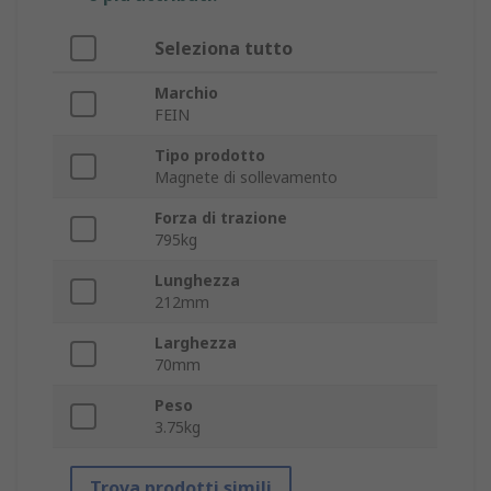
Seleziona tutto
Marchio
FEIN
Tipo prodotto
Magnete di sollevamento
Forza di trazione
795kg
Lunghezza
212mm
Larghezza
70mm
Peso
3.75kg
Trova prodotti simili