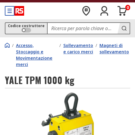
0
Codice costruttore
/
Accesso,
/
Sollevamento
/
Magneti di
Stoccaggio e
e carico merci
sollevamento
Movimentazione
merci
YALE TPM 1000 kg