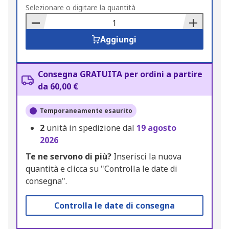
to
Selezionare o digitare la quantità
Basket
Aggiungi
Consegna GRATUITA per ordini a partire
da 60,00 €
Temporaneamente esaurito
2
unità in spedizione dal
19 agosto
2026
Te ne servono di più?
Inserisci la nuova
quantità e clicca su "Controlla le date di
consegna".
Controlla le date di consegna