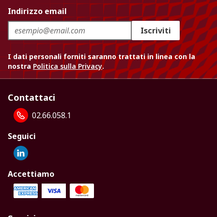
Indirizzo email
Iscriviti
I dati personali forniti saranno trattati in linea con la
nostra
Politica sulla Privacy
.
Contattaci
02.66.058.1
Seguici
Accettiamo