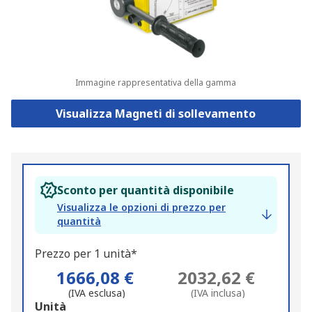
Immagine rappresentativa della gamma
Visualizza Magneti di sollevamento
Sconto per quantità disponibile
Visualizza le opzioni di prezzo per
quantità
Prezzo per 1 unità*
1666,08 €
2032,62 €
(IVA esclusa)
(IVA inclusa)
Add
Unità