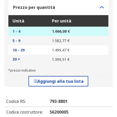
Prezzo per quantità
Unità
Per unità
1 - 4
1.666,08 €
5 - 9
1.582,77 €
10 - 29
1.499,47 €
30 +
1.399,51 €
*prezzo indicativo
Aggiungi alla tua lista
Codice RS
:
793-8801
Codice costruttore
:
56200005