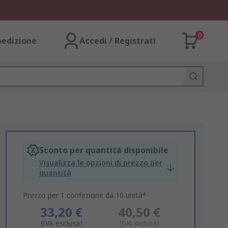
0
pedizione
Accedi / Registrati
Sconto per quantità disponibile
Visualizza le opzioni di prezzo per
quantità
Prezzo per 1 confezione da 10 unità*
33,20 €
40,50 €
(IVA esclusa)
(IVA inclusa)