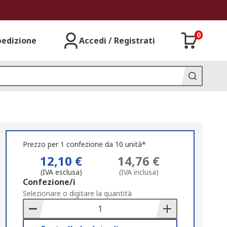
0
pedizione
Accedi / Registrati
Prezzo per 1 confezione da 10 unità*
12,10 €
14,76 €
(IVA esclusa)
(IVA inclusa)
Add
Confezione/i
to
Selezionare o digitare la quantità
Basket