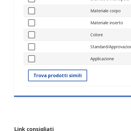
Materiale corpo
Materiale inserto
Colore
Standard/Approvazio
Applicazione
Trova prodotti simili
Link consigliati