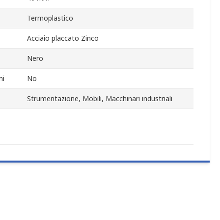
Termoplastico
Acciaio placcato Zinco
Nero
ni
No
Strumentazione, Mobili, Macchinari industriali