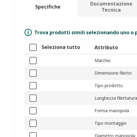
Documentazione
Specifiche
Tecnica
Trova prodotti simili selezionando uno o p
Seleziona tutto
Attributo
Marchio
Dimensione filetto
Tipo prodotto
Lunghezza filettatur
Forma manopola
Tipo montaggio
Diametro manopola