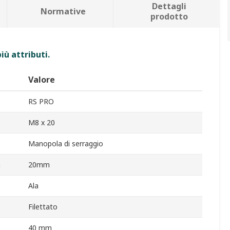
Dettagli
Normative
prodotto
iù attributi.
Valore
RS PRO
M8 x 20
Manopola di serraggio
a
20mm
Ala
Filettato
40 mm