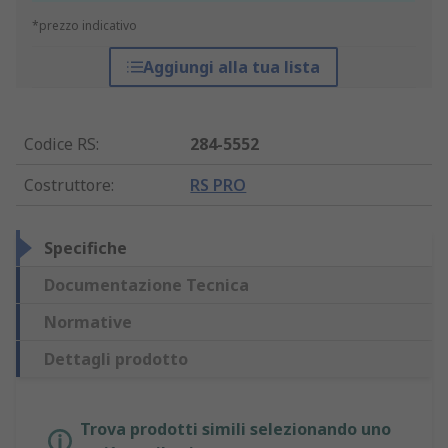
*prezzo indicativo
Aggiungi alla tua lista
Codice RS
:
284-5552
Costruttore
:
RS PRO
Specifiche
Documentazione Tecnica
Normative
Dettagli prodotto
Trova prodotti simili selezionando uno