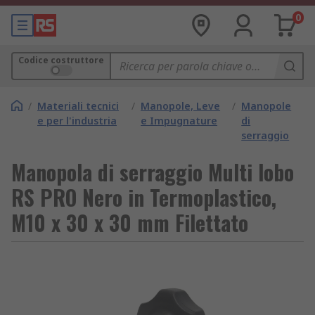
0
Codice costruttore
/
Materiali tecnici
/
Manopole, Leve
/
Manopole
e per l'industria
e Impugnature
di
serraggio
Manopola di serraggio Multi lobo
RS PRO Nero in Termoplastico,
M10 x 30 x 30 mm Filettato