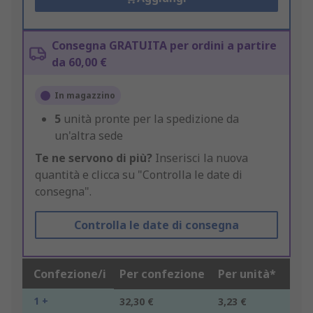
Consegna GRATUITA per ordini a partire
da 60,00 €
In magazzino
5
unità pronte per la spedizione da
un'altra sede
Te ne servono di più?
Inserisci la nuova
quantità e clicca su "Controlla le date di
consegna".
Controlla le date di consegna
Confezione/i
Per confezione
Per unità*
1 +
32,30 €
3,23 €