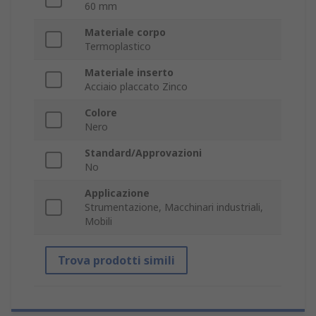
60 mm
Materiale corpo
Termoplastico
Materiale inserto
Acciaio placcato Zinco
Colore
Nero
Standard/Approvazioni
No
Applicazione
Strumentazione, Macchinari industriali,
Mobili
Trova prodotti simili