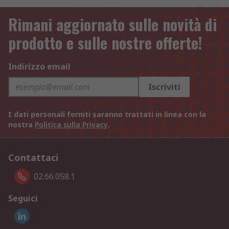
Rimani aggiornato sulle novità di
prodotto e sulle nostre offerte!
Indirizzo email
Iscriviti
I dati personali forniti saranno trattati in linea con la
nostra
Politica sulla Privacy
.
Contattaci
02.66.058.1
Seguici