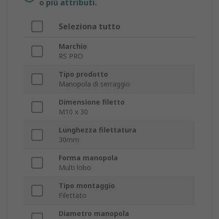
o più attributi.
Seleziona tutto
Marchio
RS PRO
Tipo prodotto
Manopola di serraggio
Dimensione filetto
M10 x 30
Lunghezza filettatura
30mm
Forma manopola
Multi lobo
Tipo montaggio
Filettato
Diametro manopola