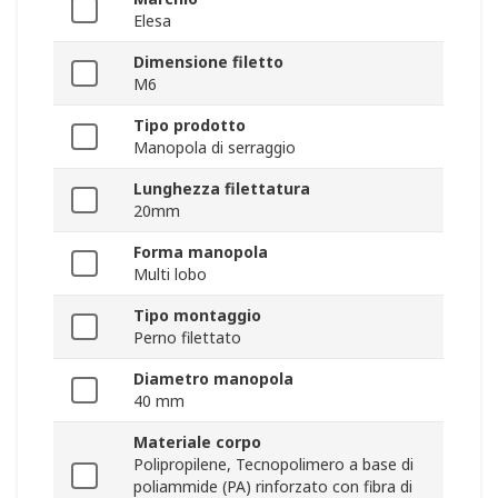
Elesa
Dimensione filetto
M6
Tipo prodotto
Manopola di serraggio
Lunghezza filettatura
20mm
Forma manopola
Multi lobo
Tipo montaggio
Perno filettato
Diametro manopola
40 mm
Materiale corpo
Polipropilene, Tecnopolimero a base di
poliammide (PA) rinforzato con fibra di