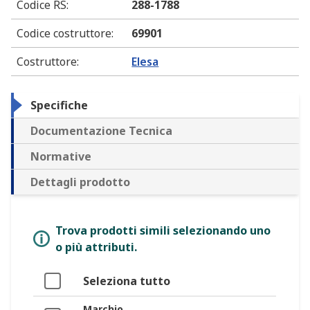
Codice RS
:
288-1788
Codice costruttore
:
69901
Costruttore
:
Elesa
Specifiche
Documentazione Tecnica
Normative
Dettagli prodotto
Trova prodotti simili selezionando uno
o più attributi.
Seleziona tutto
Marchio