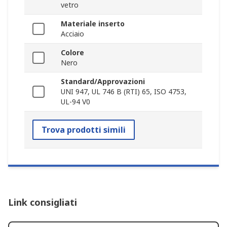
vetro
Materiale inserto
Acciaio
Colore
Nero
Standard/Approvazioni
UNI 947, UL 746 B (RTI) 65, ISO 4753,
UL-94 V0
Trova prodotti simili
Link consigliati