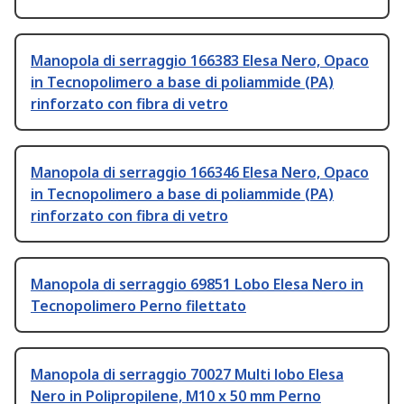
Manopola di serraggio 166383 Elesa Nero, Opaco
in Tecnopolimero a base di poliammide (PA)
rinforzato con fibra di vetro
Manopola di serraggio 166346 Elesa Nero, Opaco
in Tecnopolimero a base di poliammide (PA)
rinforzato con fibra di vetro
Manopola di serraggio 69851 Lobo Elesa Nero in
Tecnopolimero Perno filettato
Manopola di serraggio 70027 Multi lobo Elesa
Nero in Polipropilene, M10 x 50 mm Perno