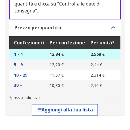
quantità e clicca su "Controlla le date di
consegna".
Prezzo per quantità
Confezione/i
Per confezione
Per unità*
1 - 4
12,84 €
2,568 €
5 - 9
12,20 €
2,44 €
10 - 29
11,57 €
2,314 €
30 +
10,80 €
2,16 €
*prezzo indicativo
Aggiungi alla tua lista