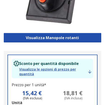
Visualizza Manopole rotanti
Sconto per quantità disponibile
Visualizza le opzioni di prezzo per
quantità
Prezzo per 1 unità*
15,42 €
18,81 €
(IVA esclusa)
(IVA inclusa)
Add
Unità