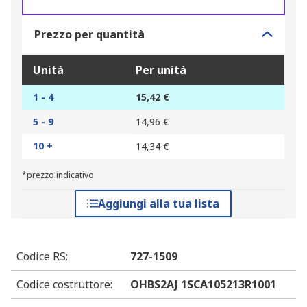
Prezzo per quantità
Unità
Per unità
1 - 4
15,42 €
5 - 9
14,96 €
10 +
14,34 €
*prezzo indicativo
Aggiungi alla tua lista
Codice RS
:
727-1509
Codice costruttore
:
OHBS2AJ 1SCA105213R1001