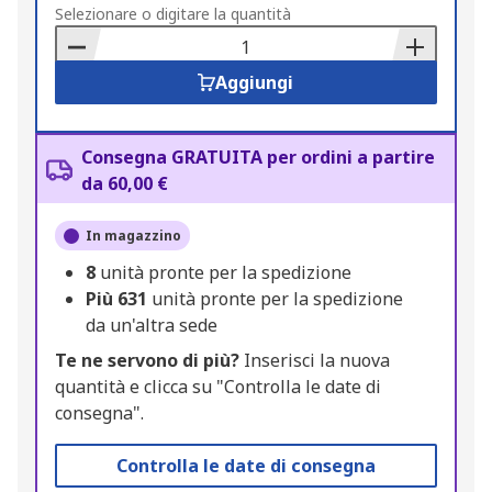
to
Selezionare o digitare la quantità
Basket
Aggiungi
Consegna GRATUITA per ordini a partire
da 60,00 €
In magazzino
8
unità pronte per la spedizione
Più
631
unità pronte per la spedizione
da un'altra sede
Te ne servono di più?
Inserisci la nuova
quantità e clicca su "Controlla le date di
consegna".
Controlla le date di consegna