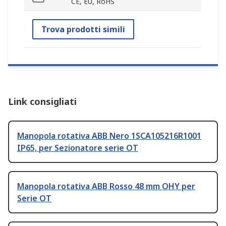
CE, EU, RoHS
Trova prodotti simili
Link consigliati
Manopola rotativa ABB Nero 1SCA105216R1001
IP65, per Sezionatore serie OT
Manopola rotativa ABB Rosso 48 mm OHY per
Serie OT