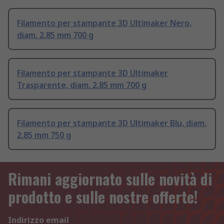
Filamento per stampante 3D Ultimaker Nero,
diam. 2.85 mm 700 g
Filamento per stampante 3D Ultimaker
Trasparente, diam. 2.85 mm 700 g
Filamento per stampante 3D Ultimaker Blu, diam.
2.85 mm 750 g
Rimani aggiornato sulle novità di
prodotto e sulle nostre offerte!
Indirizzo email