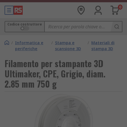
0
Codice costruttore
/
Informatica e
/
Stampa e
/
Materiali di
periferiche
scansione 3D
stampa 3D
Filamento per stampante 3D
Ultimaker, CPE, Grigio, diam.
2.85 mm 750 g