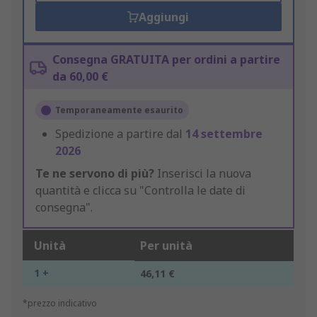
Aggiungi
Consegna GRATUITA per ordini a partire
da 60,00 €
Temporaneamente esaurito
Spedizione a partire dal
14 settembre
2026
Te ne servono di più?
Inserisci la nuova
quantità e clicca su "Controlla le date di
consegna".
Unità
Per unità
1 +
46,11 €
*prezzo indicativo