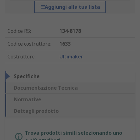
Aggiungi alla tua lista
Codice RS
:
134-8178
Codice costruttore
:
1633
Costruttore
:
Ultimaker
Specifiche
Documentazione Tecnica
Normative
Dettagli prodotto
Trova prodotti simili selezionando uno