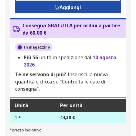
Aggiungi
Consegna GRATUITA per ordini a partire
da 60,00 €
In magazzino
Più
56
unità in spedizione dal
10 agosto
2026
Te ne servono di più?
Inserisci la nuova
quantità e clicca su "Controlla le date di
consegna".
Unità
Per unità
1 +
44,39 €
*prezzo indicativo