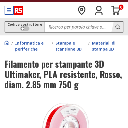
0
Codice costruttore
/
Informatica e
/
Stampa e
/
Materiali di
periferiche
scansione 3D
stampa 3D
Filamento per stampante 3D
Ultimaker, PLA resistente, Rosso,
diam. 2.85 mm 750 g