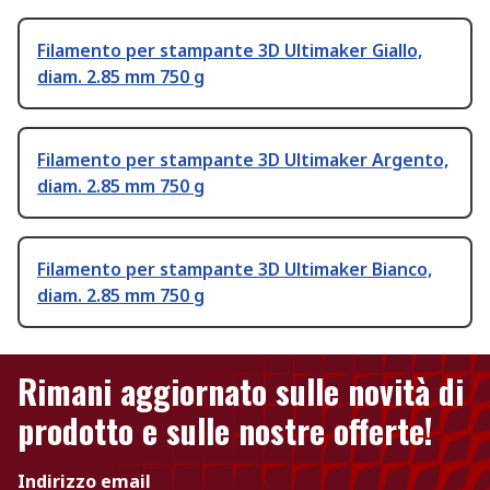
Filamento per stampante 3D Ultimaker Giallo,
diam. 2.85 mm 750 g
Filamento per stampante 3D Ultimaker Argento,
diam. 2.85 mm 750 g
Filamento per stampante 3D Ultimaker Bianco,
diam. 2.85 mm 750 g
Rimani aggiornato sulle novità di
prodotto e sulle nostre offerte!
Indirizzo email