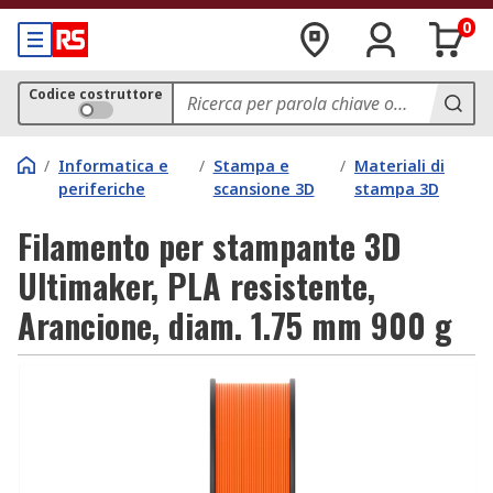
0
Codice costruttore
/
Informatica e
/
Stampa e
/
Materiali di
periferiche
scansione 3D
stampa 3D
Filamento per stampante 3D
Ultimaker, PLA resistente,
Arancione, diam. 1.75 mm 900 g