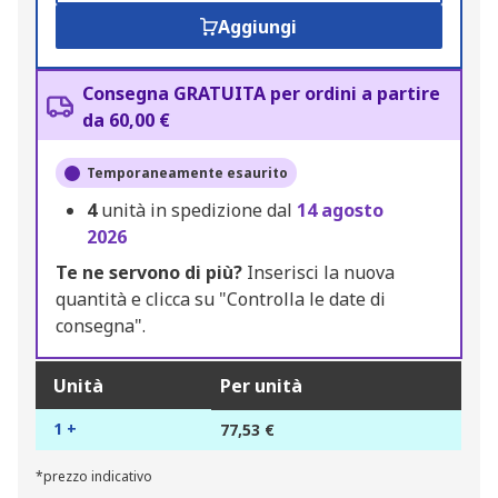
Aggiungi
Consegna GRATUITA per ordini a partire
da 60,00 €
Temporaneamente esaurito
4
unità in spedizione dal
14 agosto
2026
Te ne servono di più?
Inserisci la nuova
quantità e clicca su "Controlla le date di
consegna".
Unità
Per unità
1 +
77,53 €
*prezzo indicativo