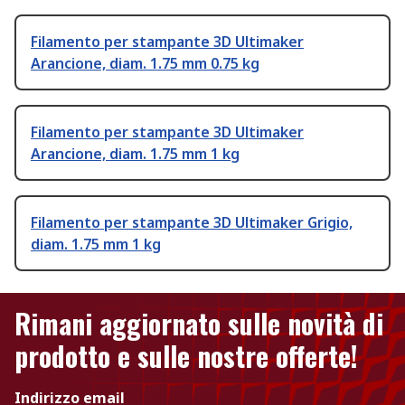
Filamento per stampante 3D Ultimaker
Arancione, diam. 1.75 mm 0.75 kg
Filamento per stampante 3D Ultimaker
Arancione, diam. 1.75 mm 1 kg
Filamento per stampante 3D Ultimaker Grigio,
diam. 1.75 mm 1 kg
Rimani aggiornato sulle novità di
prodotto e sulle nostre offerte!
Indirizzo email