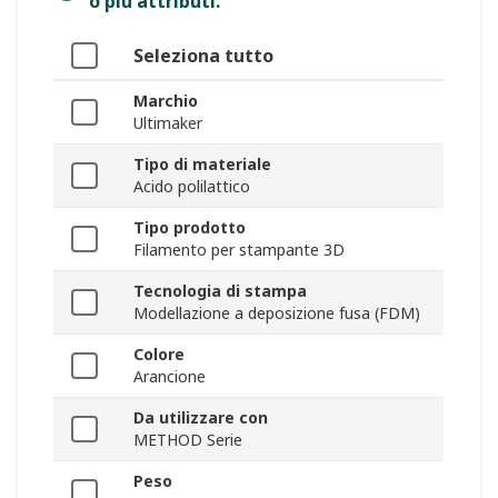
o più attributi.
Seleziona tutto
Marchio
Ultimaker
Tipo di materiale
Acido polilattico
Tipo prodotto
Filamento per stampante 3D
Tecnologia di stampa
Modellazione a deposizione fusa (FDM)
Colore
Arancione
Da utilizzare con
METHOD Serie
Peso