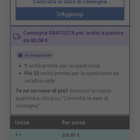
Controlla le date di consegna
Aggiungi
Consegna GRATUITA per ordini a partire
da 60,00 €
In magazzino
1
unità pronte per la spedizione
Più
32
unità pronte per la spedizione da
un'altra sede
Te ne servono di più?
Inserisci la nuova
quantità e clicca su "Controlla le date di
consegna".
Unità
Per unità
1 +
235,87 €