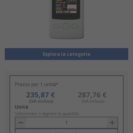
Esplora la categoria
Prezzo per 1 unità*
235,87 €
287,76 €
(IVA esclusa)
(IVA inclusa)
Add
Unità
to
Selezionare o digitare la quantità
Basket