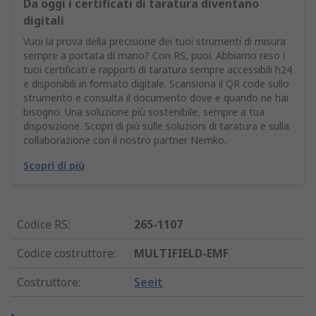
Da oggi i certificati di taratura diventano
digitali
Vuoi la prova della precisione dei tuoi strumenti di misura
sempre a portata di mano? Con RS, puoi. Abbiamo reso i
tuoi certificati e rapporti di taratura sempre accessibili h24
e disponibili in formato digitale. Scansiona il QR code sullo
strumento e consulta il documento dove e quando ne hai
bisogno. Una soluzione più sostenibile, sempre a tua
disposizione. Scopri di più sulle soluzioni di taratura e sulla
collaborazione con il nostro partner Nemko.
Scopri di più
Codice RS
:
265-1107
Codice costruttore
:
MULTIFIELD-EMF
Costruttore
:
Seeit