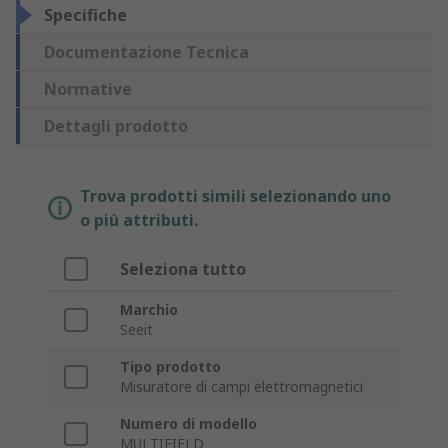
Specifiche
Documentazione Tecnica
Normative
Dettagli prodotto
Trova prodotti simili selezionando uno
o più attributi.
Seleziona tutto
Marchio
Seeit
Tipo prodotto
Misuratore di campi elettromagnetici
Numero di modello
MULTIFIELD