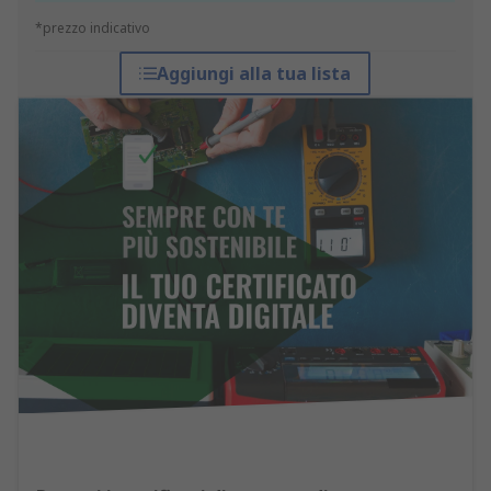
*prezzo indicativo
Aggiungi alla tua lista