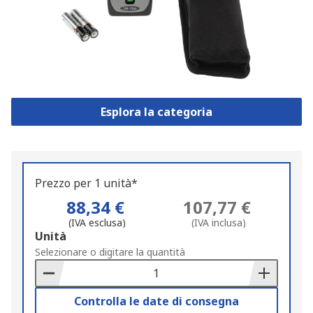
Esplora la categoria
Prezzo per 1 unità*
88,34 €
107,77 €
(IVA esclusa)
(IVA inclusa)
Add
Unità
to
Selezionare o digitare la quantità
Basket
Controlla le date di consegna