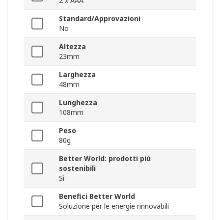
2 x AAA
Standard/Approvazioni
No
Altezza
23mm
Larghezza
48mm
Lunghezza
108mm
Peso
80g
Better World: prodotti più
sostenibili
Sì
Benefici Better World
Soluzione per le energie rinnovabili