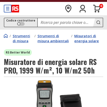
0
Codice costruttore
/
Strumenti
/
Strumenti di
/
Misuratori di
di misura
misura ambientali
energia solare
RS Better World
Misuratore di energia solare RS
PRO, 1999 W/m², 10 W/m2 50h