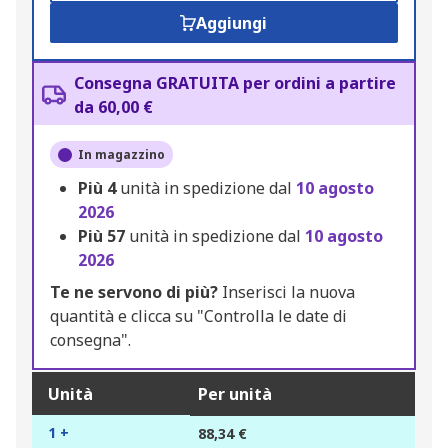
Aggiungi
Consegna GRATUITA per ordini a partire
da 60,00 €
In magazzino
Più
4
unità in spedizione dal
10 agosto
2026
Più
57
unità in spedizione dal
10 agosto
2026
Te ne servono di più?
Inserisci la nuova
quantità e clicca su "Controlla le date di
consegna".
Unità
Per unità
1 +
88,34 €