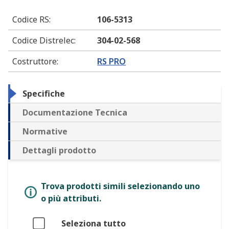
Codice RS
:
106-5313
Codice Distrelec
:
304-02-568
Costruttore
:
RS PRO
Specifiche
Documentazione Tecnica
Normative
Dettagli prodotto
Trova prodotti simili selezionando uno
o più attributi.
Seleziona tutto