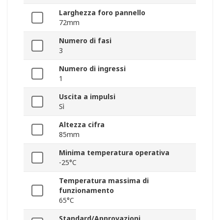
Larghezza foro pannello
72mm
Numero di fasi
3
Numero di ingressi
1
Uscita a impulsi
Sì
Altezza cifra
85mm
Minima temperatura operativa
-25°C
Temperatura massima di
funzionamento
65°C
Standard/Approvazioni