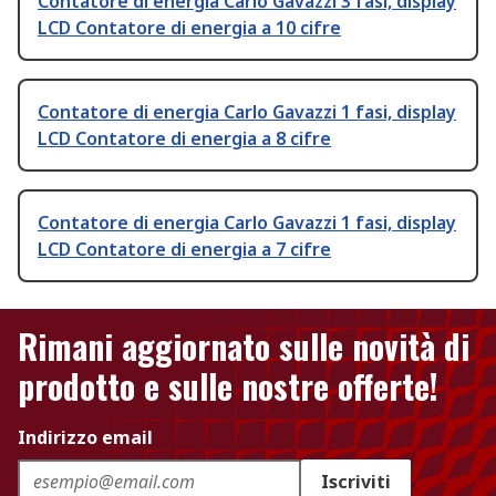
Contatore di energia Carlo Gavazzi 3 fasi, display
LCD Contatore di energia a 10 cifre
Contatore di energia Carlo Gavazzi 1 fasi, display
LCD Contatore di energia a 8 cifre
Contatore di energia Carlo Gavazzi 1 fasi, display
LCD Contatore di energia a 7 cifre
Rimani aggiornato sulle novità di
prodotto e sulle nostre offerte!
Indirizzo email
Iscriviti