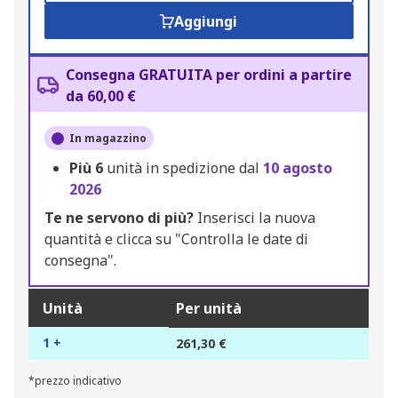
Aggiungi
Consegna GRATUITA per ordini a partire
da 60,00 €
In magazzino
Più
6
unità in spedizione dal
10 agosto
2026
Te ne servono di più?
Inserisci la nuova
quantità e clicca su "Controlla le date di
consegna".
Unità
Per unità
1 +
261,30 €
*prezzo indicativo