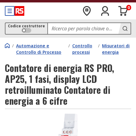
0
Codice costruttore
/
Automazione e
/
Controllo
/
Misuratori di
Controllo di Processo
processi
energia
Contatore di energia RS PRO,
AP25, 1 fasi, display LCD
retroilluminato Contatore di
energia a 6 cifre