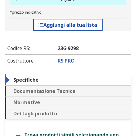
*prezzo indicativo
Aggiungi alla tua lista
Codice RS
:
236-9298
Costruttore
:
RS PRO
Specifiche
Documentazione Tecnica
Normative
Dettagli prodotto
Trova prodotti simili selezionando uno