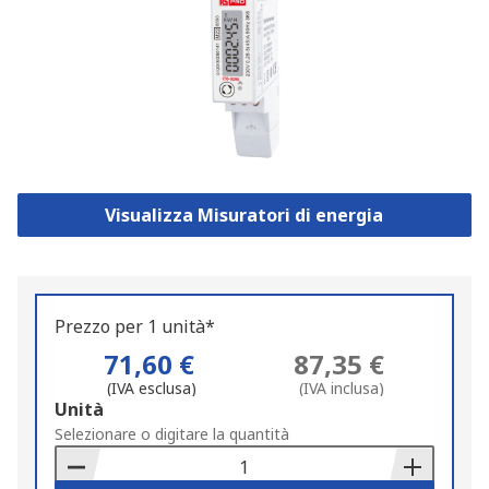
Visualizza Misuratori di energia
Prezzo per 1 unità*
71,60 €
87,35 €
(IVA esclusa)
(IVA inclusa)
Add
Unità
to
Selezionare o digitare la quantità
Basket