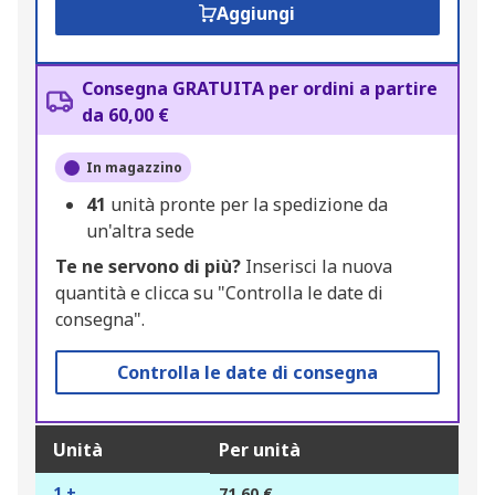
Aggiungi
Consegna GRATUITA per ordini a partire
da 60,00 €
In magazzino
41
unità pronte per la spedizione da
un'altra sede
Te ne servono di più?
Inserisci la nuova
quantità e clicca su "Controlla le date di
consegna".
Controlla le date di consegna
Unità
Per unità
1 +
71,60 €