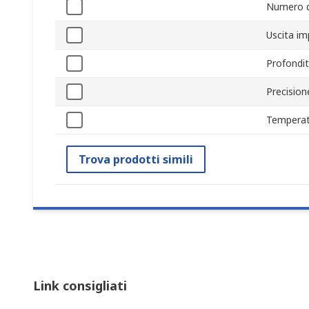
Numero di
Uscita im
Profondi
Precision
Temperat
Trova prodotti simili
Link consigliati