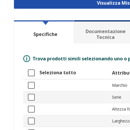
Visualizza Mis
Documentazione
Specifiche
Tecnica
Trova prodotti simili selezionando uno o p
Seleziona tutto
Attribu
Marchio
Serie
Altezza f
Larghezz