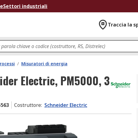
ne
Settori industriali
Traccia la s
rocessi
/
Misuratori di energia
ider Electric, PM5000, 3
563
Costruttore
:
Schneider Electric