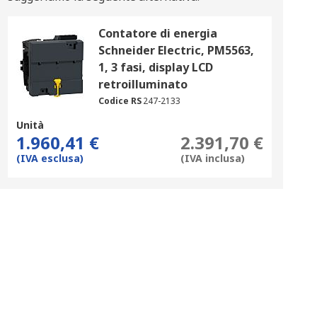
Contatore di energia
Schneider Electric, PM5563,
1, 3 fasi, display LCD
retroilluminato
Codice RS
247-2133
Unità
1.960,41 €
2.391,70 €
(IVA esclusa)
(IVA inclusa)