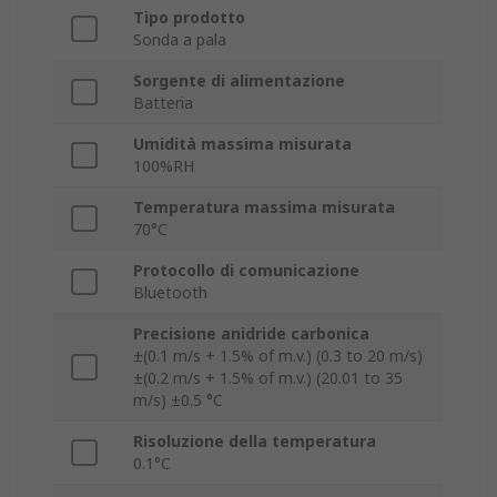
Tipo prodotto
Sonda a pala
Sorgente di alimentazione
Batteria
Umidità massima misurata
100%RH
Temperatura massima misurata
70°C
Protocollo di comunicazione
Bluetooth
Precisione anidride carbonica
±(0.1 m/s + 1.5% of m.v.) (0.3 to 20 m/s)
±(0.2 m/s + 1.5% of m.v.) (20.01 to 35
m/s) ±0.5 °C
Risoluzione della temperatura
0.1°C