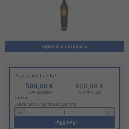
Esplora la categoria
Prezzo per 1 unità*
509,00 €
620,98 €
(IVA esclusa)
(IVA inclusa)
Add
Unità
to
Selezionare o digitare la quantità
Basket
Aggiungi