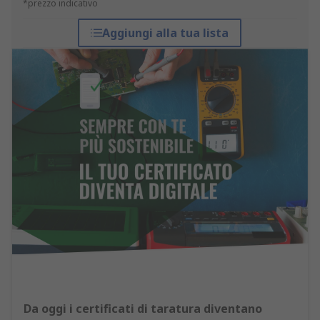
*prezzo indicativo
Aggiungi alla tua lista
Da oggi i certificati di taratura diventano