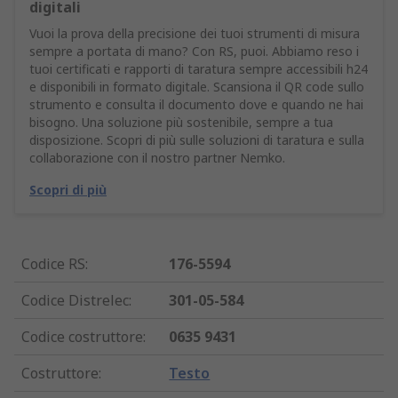
digitali
Vuoi la prova della precisione dei tuoi strumenti di misura
sempre a portata di mano? Con RS, puoi. Abbiamo reso i
tuoi certificati e rapporti di taratura sempre accessibili h24
e disponibili in formato digitale. Scansiona il QR code sullo
strumento e consulta il documento dove e quando ne hai
bisogno. Una soluzione più sostenibile, sempre a tua
disposizione. Scopri di più sulle soluzioni di taratura e sulla
collaborazione con il nostro partner Nemko.
Scopri di più
Codice RS
:
176-5594
Codice Distrelec
:
301-05-584
Codice costruttore
:
0635 9431
Costruttore
:
Testo