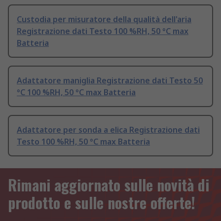
Custodia per misuratore della qualità dell'aria
Registrazione dati Testo 100 %RH, 50 °C max
Batteria
Adattatore maniglia Registrazione dati Testo 50
°C 100 %RH, 50 °C max Batteria
Adattatore per sonda a elica Registrazione dati
Testo 100 %RH, 50 °C max Batteria
Rimani aggiornato sulle novità di
prodotto e sulle nostre offerte!