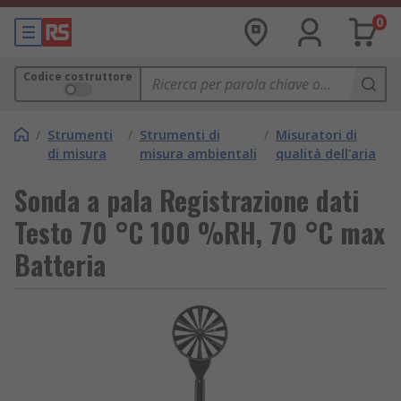
0
Codice costruttore
/
Strumenti
/
Strumenti di
/
Misuratori di
di misura
misura ambientali
qualità dell'aria
Sonda a pala Registrazione dati
Testo 70 °C 100 %RH, 70 °C max
Batteria