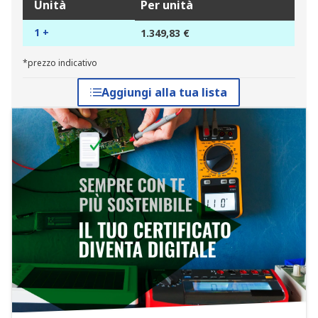
Unità
Per unità
1 +
1.349,83 €
*prezzo indicativo
Aggiungi alla tua lista