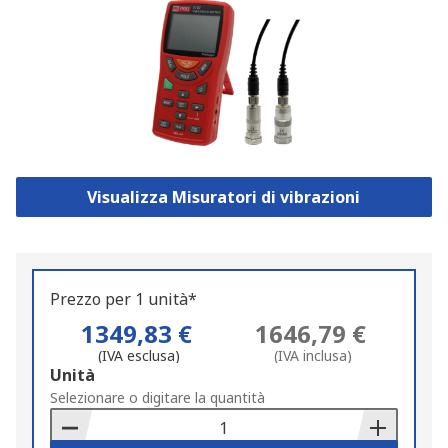
Visualizza Misuratori di vibrazioni
Prezzo per 1 unità*
1349,83 €
1646,79 €
(IVA esclusa)
(IVA inclusa)
Add
Unità
to
Selezionare o digitare la quantità
Basket