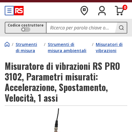
0
Codice costruttore
/
Strumenti
/
Strumenti di
/
Misuratori di
di misura
misura ambientali
vibrazioni
Misuratore di vibrazioni RS PRO
3102, Parametri misurati:
Accelerazione, Spostamento,
Velocità, 1 assi