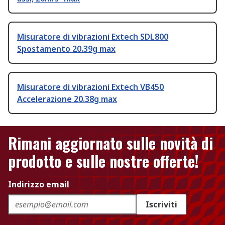
Misuratore di vibrazioni Extech SDL800
Spostamento 20.39g max
Misuratore di vibrazioni Extech VB450
Accelerazione 20.38g max
Rimani aggiornato sulle novità di
prodotto e sulle nostre offerte!
Indirizzo email
Iscriviti