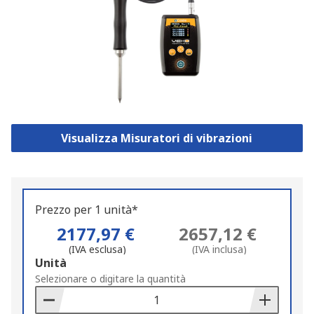
Visualizza Misuratori di vibrazioni
Prezzo per 1 unità*
2177,97 €
2657,12 €
(IVA esclusa)
(IVA inclusa)
Add
Unità
to
Selezionare o digitare la quantità
Basket