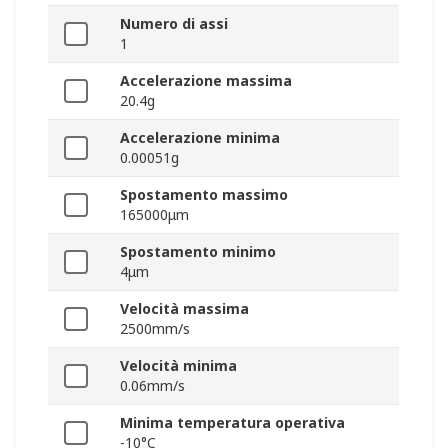
Numero di assi
1
Accelerazione massima
20.4g
Accelerazione minima
0.00051g
Spostamento massimo
165000μm
Spostamento minimo
4μm
Velocità massima
2500mm/s
Velocità minima
0.06mm/s
Minima temperatura operativa
-10°C