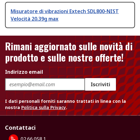
Misuratore di vibrazioni Extech SDL800-NIST
Velocità 20.39g max
Rimani aggiornato sulle novità di
prodotto e sulle nostre offerte!
Indirizzo email
Iscriviti
I dati personali forniti saranno trattati in linea con la
nostra
Politica sulla Privacy
.
Contattaci
02.66.058.1