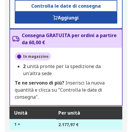
Controlla le date di consegna
Aggiungi
Consegna GRATUITA per ordini a partire
da 60,00 €
In magazzino
2
unità pronte per la spedizione da
un'altra sede
Te ne servono di più?
Inserisci la nuova
quantità e clicca su "Controlla le date di
consegna".
Unità
Per unità
1 +
2.177,97 €