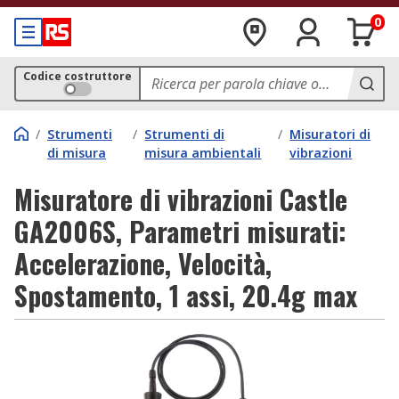
0
Codice costruttore
/
Strumenti
/
Strumenti di
/
Misuratori di
di misura
misura ambientali
vibrazioni
Misuratore di vibrazioni Castle
GA2006S, Parametri misurati:
Accelerazione, Velocità,
Spostamento, 1 assi, 20.4g max