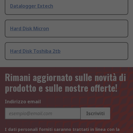
Datalogger Extech
Hard Disk Micron
Hard Disk Toshiba 2tb
Rimani aggiornato sulle novità di
prodotto e sulle nostre offerte!
Indirizzo email
Iscriviti
I dati personali forniti saranno trattati in linea con la