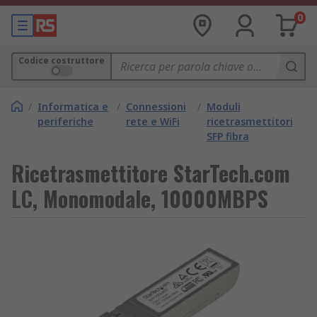
0
Codice costruttore
/
Informatica e
/
Connessioni
/
Moduli
periferiche
rete e WiFi
ricetrasmettitori
SFP fibra
Ricetrasmettitore StarTech.com
LC, Monomodale, 10000MBPS