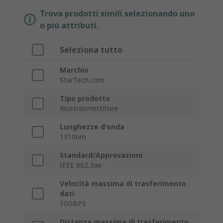
Trova prodotti simili selezionando uno
o più attributi.
Seleziona tutto
Marchio
StarTech.com
Tipo prodotto
Ricetrasmettitore
Lunghezze d'onda
1310nm
Standard/Approvazioni
IEEE 802.3ae
Velocità massima di trasferimento
dati
10GBPS
Distanza massima di trasferimento