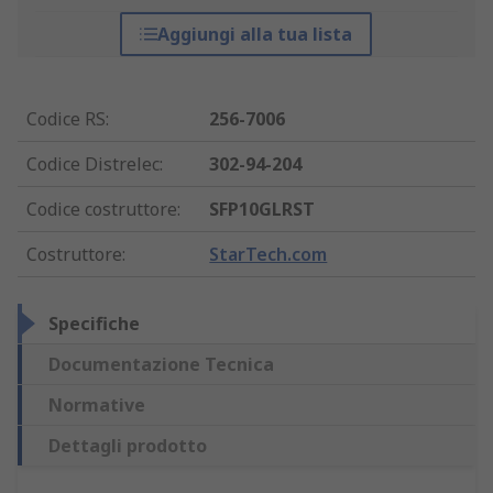
Aggiungi alla tua lista
Codice RS
:
256-7006
Codice Distrelec
:
302-94-204
Codice costruttore
:
SFP10GLRST
Costruttore
:
StarTech.com
Specifiche
Documentazione Tecnica
Normative
Dettagli prodotto