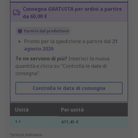
Consegna GRATUITA per ordini a partire
da 60,00 €
Fornito dal produttore
Pronto per la spedizione a partire dal
21
agosto 2026
Te ne servono di più?
Inserisci la nuova
quantità e clicca su "Controlla le date di
consegna".
Controlla le date di consegna
Unità
Per unità
1 +
471,45 €
*prezzo indicativo