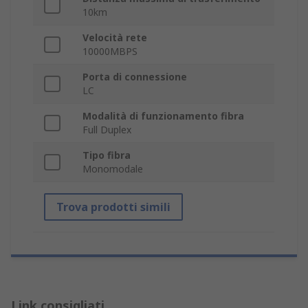
10km
Velocità rete
10000MBPS
Porta di connessione
LC
Modalità di funzionamento fibra
Full Duplex
Tipo fibra
Monomodale
Trova prodotti simili
Link consigliati