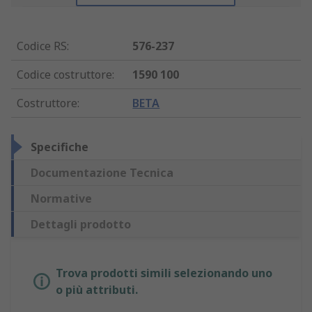
Codice RS
:
576-237
Codice costruttore
:
1590 100
Costruttore
:
BETA
Specifiche
Documentazione Tecnica
Normative
Dettagli prodotto
Trova prodotti simili selezionando uno
o più attributi.