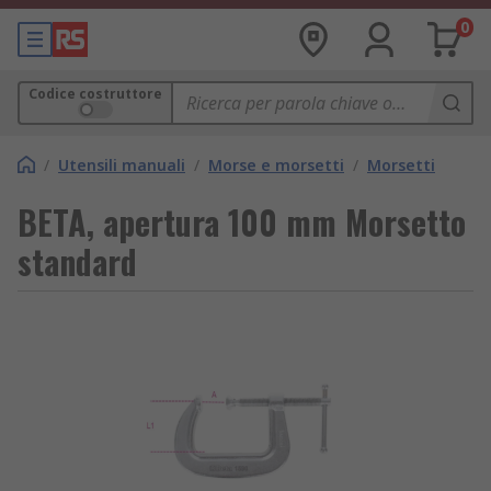
0
Codice costruttore
/
Utensili manuali
/
Morse e morsetti
/
Morsetti
BETA, apertura 100 mm Morsetto
standard