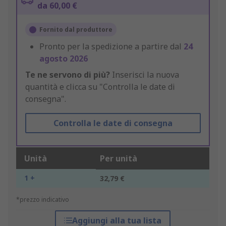
da 60,00 €
Fornito dal produttore
Pronto per la spedizione a partire dal
24
agosto 2026
Te ne servono di più?
Inserisci la nuova
quantità e clicca su "Controlla le date di
consegna".
Controlla le date di consegna
Unità
Per unità
1 +
32,79 €
*prezzo indicativo
Aggiungi alla tua lista